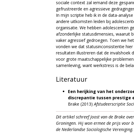
sociale context zal iemand deze gespann
gefrustreerde en agressieve gedragingen
In mijn scriptie heb ik in de data-analy
andere uitkomsten leiden bij adolescent
organisatie. We hebben adolescenten g
afzonderlijke statusdimensies, waaruit b
vaker agressief gedroegen. Toen we he
vonden we dat statusinconsistentie hier
resultaten illustreren dat de invalshoek 
voor grote maatschappelijke problemen 
samenleving, want werkstress is de belan
Literatuur
Een herijking van het onderzo
discrepantie tussen prestige 
Brake (2013)
Afstudeerscriptie Soc
Dit artikel schreef Joost van de Brake over
Groningen. Hij won ermee de prijs voor b
de Nederlandse Sociologische Vereniging. 