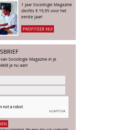
1 jaar Sociologie Magazine
slechts € 19,95 voor het
eerste jaar!
PROFITEER NU!
SBRIEF
 van Sociologie Magazine in je
Meld je nu aan!
rivacy belangrijk. We gaan dan ook zorgvuldig