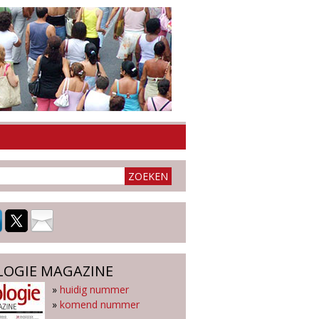
LOGIE MAGAZINE
»
huidig nummer
»
komend nummer