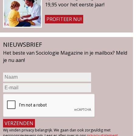
19,95 voor het eerste jaar!
PROFITEER NU!
NIEUWSBRIEF
Het beste van Sociologie Magazine in je mailbox? Meld
je nu aan!
Wij vinden privacy belangrijk. We gaan dan ook zorgvuldig met
persoonsgegevens om. Lees er alles over in ons
privacy-statement
.