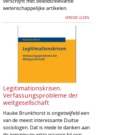
verschijnt met beleidsrelevante
wetenschappelijke artikelen.
VERDER LEZEN
Legitimationskrisen.
Verfassungsprobleme der
weltgesellschaft
Hauke Brunkhorst is ongetwijfeld een
van de meest interessante Duitse
sociologen. Dat is mede te danken aan
de ingenieuze wijze waarop hij een