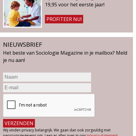
19,95 voor het eerste jaar!
PROFITEER NU!
NIEUWSBRIEF
Het beste van Sociologie Magazine in je mailbox? Meld
je nu aan!
Wij vinden privacy belangrijk. We gaan dan ook zorgvuldig met
persoonsgegevens om. Lees er alles over in ons
privacy-statement
.