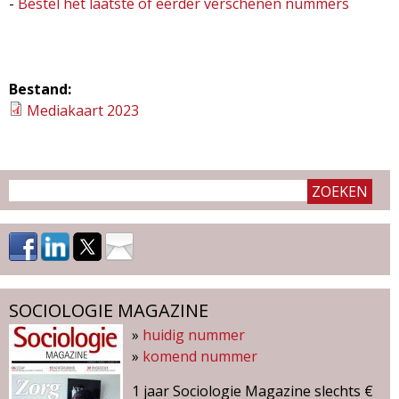
-
Bestel het laatste of eerder verschenen nummers
Bestand:
Mediakaart 2023
SOCIOLOGIE MAGAZINE
»
huidig nummer
»
komend nummer
1 jaar Sociologie Magazine slechts €