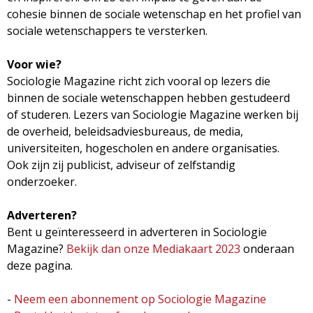
g
cohesie binnen de sociale wetenschap en het profiel van
sociale wetenschappers te versterken.
a
Voor wie?
z
Sociologie Magazine richt zich vooral op lezers die
binnen de sociale wetenschappen hebben gestudeerd
i
of studeren. Lezers van Sociologie Magazine werken bij
de overheid, beleidsadviesbureaus, de media,
n
universiteiten, hogescholen en andere organisaties.
Ook zijn zij publicist, adviseur of zelfstandig
e
onderzoeker.
Adverteren?
Bent u geïnteresseerd in adverteren in Sociologie
Magazine?
Bekijk dan onze Mediakaart 2023
onderaan
deze pagina.
-
Neem een abonnement op Sociologie Magazine