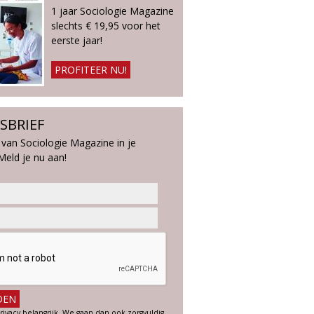
1 jaar Sociologie Magazine
slechts € 19,95 voor het
eerste jaar!
PROFITEER NU!
SBRIEF
 van Sociologie Magazine in je
Meld je nu aan!
rivacy belangrijk. We gaan dan ook zorgvuldig