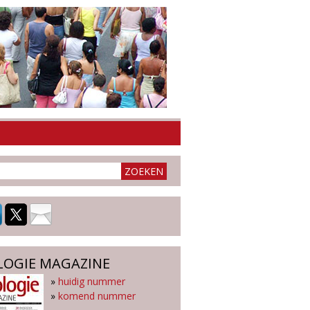
LOGIE MAGAZINE
»
huidig nummer
»
komend nummer