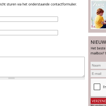
cht sturen via het onderstaande contactformulier.
NIEUW
Het beste
mailbox? 
Wij vinden p