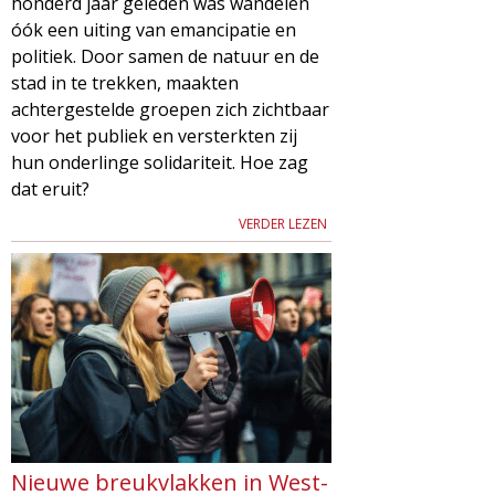
honderd jaar geleden was wandelen
óók een uiting van emancipatie en
politiek. Door samen de natuur en de
stad in te trekken, maakten
achtergestelde groepen zich zichtbaar
voor het publiek en versterkten zij
hun onderlinge solidariteit. Hoe zag
dat eruit?
VERDER LEZEN
Nieuwe breukvlakken in West-