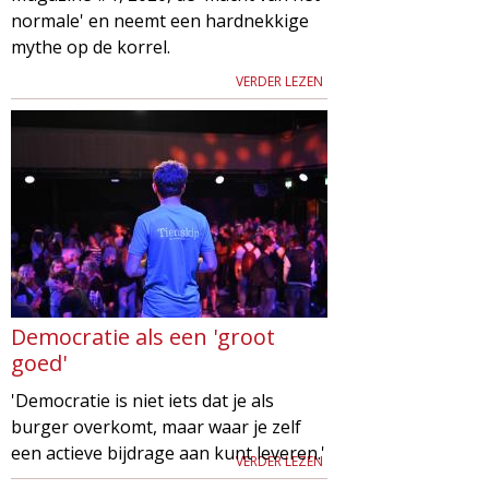
normale' en neemt een hardnekkige
mythe op de korrel.
VERDER LEZEN
Democratie als een 'groot
goed'
'Democratie is niet iets dat je als
burger overkomt, maar waar je zelf
een actieve bijdrage aan kunt leveren.'
VERDER LEZEN