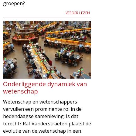
groepen?
VERDER LEZEN
Onderliggende dynamiek van
wetenschap
Wetenschap en wetenschappers
vervullen een prominente rol in de
hedendaagse samenleving. Is dat
terecht? Raf Vanderstraeten plaatst de
evolutie van de wetenschap in een