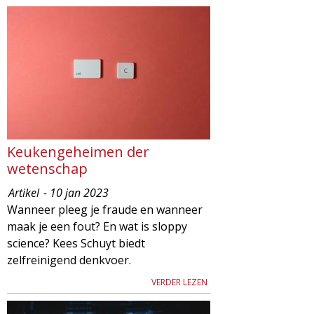
Keukengeheimen der
wetenschap
Artikel
- 10 jan 2023
Wanneer pleeg je fraude en wanneer
maak je een fout? En wat is sloppy
science? Kees Schuyt biedt
zelfreinigend denkvoer.
VERDER LEZEN