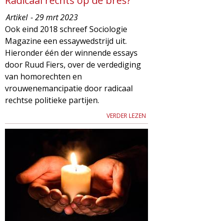
Radicaal rechts op de bres?
Artikel
- 29 mrt 2023
Ook eind 2018 schreef Sociologie
Magazine een essaywedstrijd uit.
Hieronder één der winnende essays
door Ruud Fiers, over de verdediging
van homorechten en
vrouwenemancipatie door radicaal
rechtse politieke partijen.
VERDER LEZEN