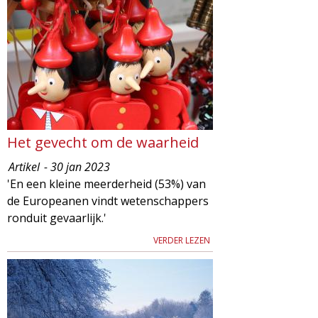
Het gevecht om de waarheid
Artikel
- 30 jan 2023
'En een kleine meerderheid (53%) van
de Europeanen vindt wetenschappers
ronduit gevaarlijk.'
VERDER LEZEN