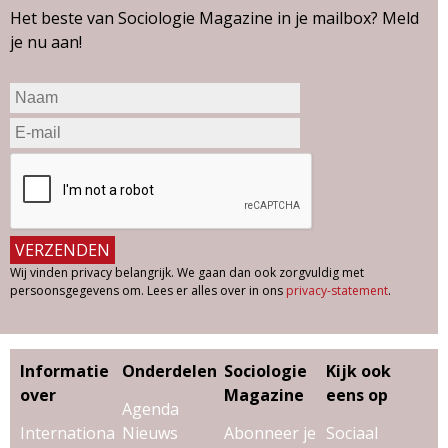
Het beste van Sociologie Magazine in je mailbox? Meld
je nu aan!
Wij vinden privacy belangrijk. We gaan dan ook zorgvuldig met
persoonsgegevens om. Lees er alles over in ons
privacy-statement
.
Informatie
Onderdelen
Sociologie
Kijk ook
over
Magazine
eens op
Agenda
Internationa
Nieuws
Abonneer je
Sociaal