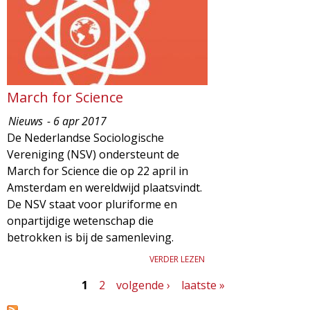
March for Science
Nieuws
- 6 apr 2017
De Nederlandse Sociologische
Vereniging (NSV) ondersteunt de
March for Science die op 22 april in
Amsterdam en wereldwijd plaatsvindt.
De NSV staat voor pluriforme en
onpartijdige wetenschap die
betrokken is bij de samenleving.
VERDER LEZEN
1
2
volgende ›
laatste »
P