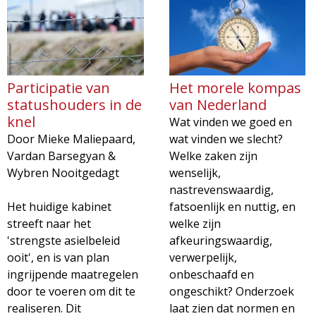
Participatie van
Het morele kompas
statushouders in de
van Nederland
knel
Wat vinden we goed en
Door Mieke Maliepaard,
wat vinden we slecht?
Vardan Barsegyan &
Welke zaken zijn
Wybren Nooitgedagt
wenselijk,
nastrevenswaardig,
Het huidige kabinet
fatsoenlijk en nuttig, en
streeft naar het
welke zijn
'strengste asielbeleid
afkeuringswaardig,
ooit', en is van plan
verwerpelijk,
ingrijpende maatregelen
onbeschaafd en
door te voeren om dit te
ongeschikt? Onderzoek
realiseren. Dit
laat zien dat normen en