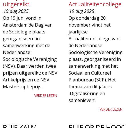
uitgereikt
Actualiteitencollege
19 aug 2025
19 aug 2025
Op 19 juni vond in
Op donderdag 20
Amsterdam de Dag van
november vindt het
de Sociologie plaats,
jaarlijkse
georganiseerd in
Actualiteitencollege van
samenwerking met de
de Nederlandse
Nederlandse
Sociologische Vereniging
Sociologische Vereniging
plaats, georganiseerd in
(NSV). Daar werden twee
samenwerking met het
prijzen uitgereikt: de NSV
Sociaal en Cultureel
Artikelprijs en de NSV
Planbureau (SCP). Het
Mastersciptieprijs.
thema van dit jaar is
'Digitalisering en
VERDER LEZEN
samenleven'.
VERDER LEZEN
BLIJF KALM
BLIJF OP DE HOOG