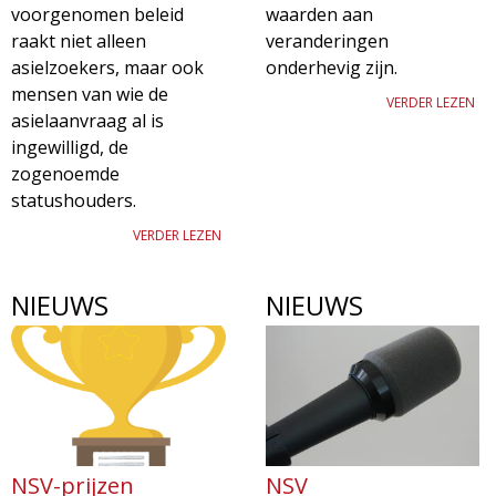
voorgenomen beleid
waarden aan
raakt niet alleen
veranderingen
asielzoekers, maar ook
onderhevig zijn.
mensen van wie de
VERDER LEZEN
asielaanvraag al is
ingewilligd, de
zogenoemde
statushouders.
VERDER LEZEN
NIEUWS
NIEUWS
NSV-prijzen
NSV