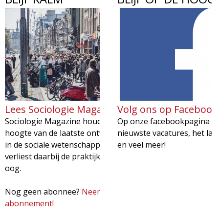
Lees Sociologie Magazine
Volg ons op Facebook
Sociologie Magazine houdt u op de
Op onze facebookpagina vin
hoogte van de laatste ontwikkelingen
nieuwste vacatures, het laa
in de sociale wetenschappen. En
en veel meer!
verliest daarbij de praktijk niet uit het
oog.
Nog geen abonnee?
Neem nu een
abonnement!