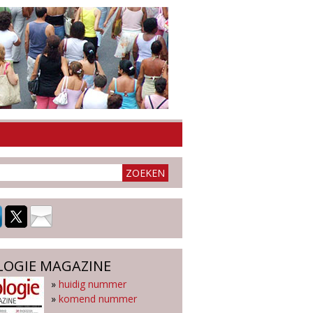
LOGIE MAGAZINE
»
huidig nummer
»
komend nummer