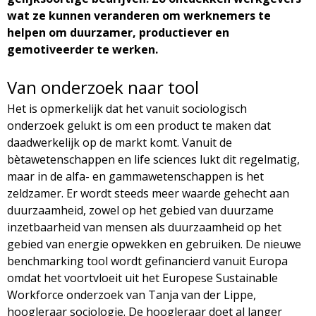
g
wat ze kunnen veranderen om werknemers te
helpen om duurzamer, productiever en
a
gemotiveerder te werken.
z
Van onderzoek naar tool
i
Het is opmerkelijk dat het vanuit sociologisch
onderzoek gelukt is om een product te maken dat
n
daadwerkelijk op de markt komt. Vanuit de
bètawetenschappen en life sciences lukt dit regelmatig,
e
maar in de alfa- en gammawetenschappen is het
zeldzamer. Er wordt steeds meer waarde gehecht aan
duurzaamheid, zowel op het gebied van duurzame
inzetbaarheid van mensen als duurzaamheid op het
gebied van energie opwekken en gebruiken. De nieuwe
benchmarking tool wordt gefinancierd vanuit Europa
omdat het voortvloeit uit het Europese Sustainable
Workforce onderzoek van Tanja van der Lippe,
hoogleraar sociologie. De hoogleraar doet al langer