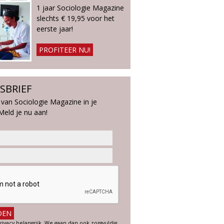
1 jaar Sociologie Magazine
slechts € 19,95 voor het
eerste jaar!
PROFITEER NU!
SBRIEF
 van Sociologie Magazine in je
Meld je nu aan!
rivacy belangrijk. We gaan dan ook zorgvuldig