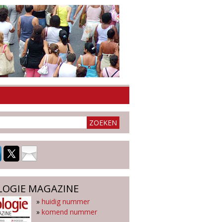
LOGIE MAGAZINE
»
huidig nummer
»
komend nummer