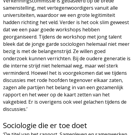
Verkenningscommissie is gebaseerd op de brede
samenstelling, met vertegenwoordigers vanuit alle
universiteiten, waardoor we een grote legitimiteit
hadden richting het veld. Verder is het ook slim geweest
dat we een paar goede workshops hebben
georganiseerd. Tijdens de workshop met jong talent
bleek dat de jonge garde sociologen helemaal niet meer
bezig is met de belangenstrijd. Ze willen goed
onderzoek kunnen verrichten. Bij de oudere generatie is
die interne strijd niet helemaal weg, maar wel sterk
verminderd. Hoewel het is voorgekomen dat we tijdens
discussies met rode hoofden tegenover elkaar zaten,
zagen alle partijen het belang in van een gezamenlijk
rapport en het weer op de kaart zetten van het
vakgebied. Er is overigens ook veel gelachen tijdens de
discussies.’
Sociologie die er toe doet
‘De titel van het rapport, Samenleven en samenwerken.