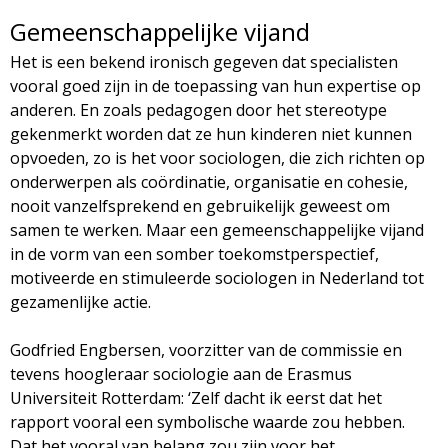
Gemeenschappelijke vijand
Het is een bekend ironisch gegeven dat specialisten
vooral goed zijn in de toepassing van hun expertise op
anderen. En zoals pedagogen door het stereotype
gekenmerkt worden dat ze hun kinderen niet kunnen
opvoeden, zo is het voor sociologen, die zich richten op
onderwerpen als coördinatie, organisatie en cohesie,
nooit vanzelfsprekend en gebruikelijk geweest om
samen te werken. Maar een gemeenschappelijke vijand
in de vorm van een somber toekomstperspectief,
motiveerde en stimuleerde sociologen in Nederland tot
gezamenlijke actie.
Godfried Engbersen, voorzitter van de commissie en
tevens hoogleraar sociologie aan de Erasmus
Universiteit Rotterdam: ‘Zelf dacht ik eerst dat het
rapport vooral een symbolische waarde zou hebben.
Dat het vooral van belang zou zijn voor het