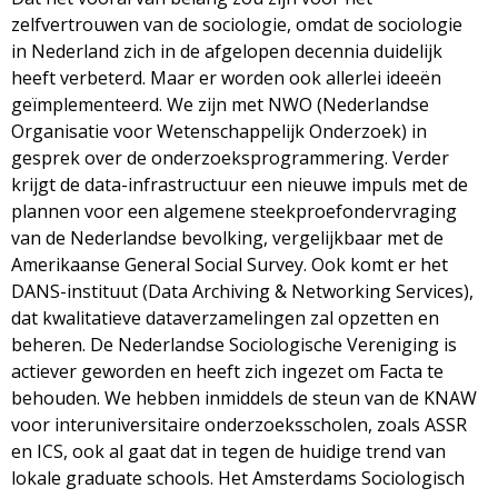
zelfvertrouwen van de sociologie, omdat de sociologie
in Nederland zich in de afgelopen decennia duidelijk
heeft verbeterd. Maar er worden ook allerlei ideeën
geïmplementeerd. We zijn met NWO (Nederlandse
Organisatie voor Wetenschappelijk Onderzoek) in
gesprek over de onderzoeksprogrammering. Verder
krijgt de data-infrastructuur een nieuwe impuls met de
plannen voor een algemene steekproefondervraging
van de Nederlandse bevolking, vergelijkbaar met de
Amerikaanse General Social Survey. Ook komt er het
DANS-instituut (Data Archiving & Networking Services),
dat kwalitatieve dataverzamelingen zal opzetten en
beheren. De Nederlandse Sociologische Vereniging is
actiever geworden en heeft zich ingezet om Facta te
behouden. We hebben inmiddels de steun van de KNAW
voor interuniversitaire onderzoeksscholen, zoals ASSR
en ICS, ook al gaat dat in tegen de huidige trend van
lokale graduate schools. Het Amsterdams Sociologisch