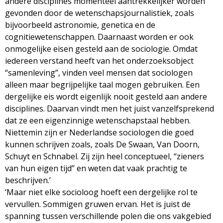
andere disciplines momenteel aantrekkelijker worden
gevonden door de wetenschapsjournalistiek, zoals
bijvoorbeeld astronomie, genetica en de
cognitiewetenschappen. Daarnaast worden er ook
onmogelijke eisen gesteld aan de sociologie. Omdat
iedereen verstand heeft van het onderzoeksobject
“samenleving”, vinden veel mensen dat sociologen
alleen maar begrijpelijke taal mogen gebruiken. Een
dergelijke eis wordt eigenlijk nooit gesteld aan andere
disciplines. Daarvan vindt men het juist vanzelfsprekend
dat ze een eigenzinnige wetenschapstaal hebben.
Niettemin zijn er Nederlandse sociologen die goed
kunnen schrijven zoals, zoals De Swaan, Van Doorn,
Schuyt en Schnabel. Zij zijn heel conceptueel, “zieners
van hun eigen tijd” en weten dat vaak prachtig te
beschrijven.’
‘Maar niet elke socioloog hoeft een dergelijke rol te
vervullen. Sommigen gruwen ervan. Het is juist de
spanning tussen verschillende polen die ons vakgebied