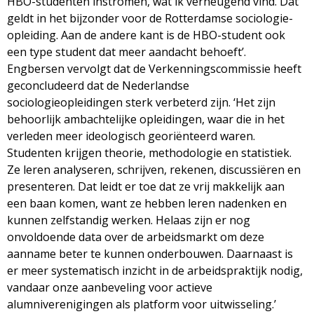
HBO-studenten instromen, wat ik verheugend vind. Dat
geldt in het bijzonder voor de Rotterdamse sociologie-
opleiding. Aan de andere kant is de HBO-student ook
een type student dat meer aandacht behoeft’.
Engbersen vervolgt dat de Verkenningscommissie heeft
geconcludeerd dat de Nederlandse
sociologieopleidingen sterk verbeterd zijn. ‘Het zijn
behoorlijk ambachtelijke opleidingen, waar die in het
verleden meer ideologisch georiënteerd waren.
Studenten krijgen theorie, methodologie en statistiek.
Ze leren analyseren, schrijven, rekenen, discussiëren en
presenteren. Dat leidt er toe dat ze vrij makkelijk aan
een baan komen, want ze hebben leren nadenken en
kunnen zelfstandig werken. Helaas zijn er nog
onvoldoende data over de arbeidsmarkt om deze
aanname beter te kunnen onderbouwen. Daarnaast is
er meer systematisch inzicht in de arbeidspraktijk nodig,
vandaar onze aanbeveling voor actieve
alumniverenigingen als platform voor uitwisseling.’