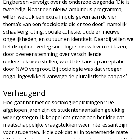
Engbersen vervolgt over de onderzoeksagenda: ‘Die is
tweeledig. Naast een nieuw, ambitieus programma,
willen we ook een extra impuls geven aan de vier
thema’s van een “sociologie die er toe doet”, namelijk
schaalvergroting, sociale cohesie, oude en nieuwe
ongelijkheden, en cultuur en identiteit. Daarbij willen we
het disciplineoverleg sociologie nieuw leven inblazen;
door overeenstemming over verschillende
onderzoeksvoorstellen, wordt de kans op acceptatie
door NWO vergroot. Bij sociologie was dat vroeger
nogal ingewikkeld vanwege de pluralistische aanpak.’
Verheugend
Hoe gaat het met de sociologieopleidingen? ‘De
afgelopen jaren zijn de studentenaantallen gelukkig
weer gestegen. Ik koppel dat graag aan het idee dat
maatschappelijke vraagstukken weer interessant zijn
voor studenten. Ik zie ook dat er in toenemende mate