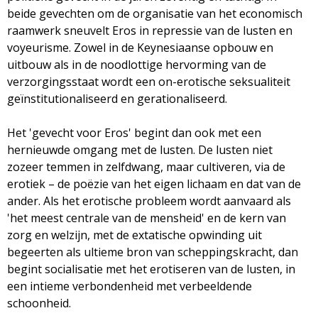
beide gevechten om de organisatie van het economisch
raamwerk sneuvelt Eros in repressie van de lusten en
voyeurisme. Zowel in de Keynesiaanse opbouw en
uitbouw als in de noodlottige hervorming van de
verzorgingsstaat wordt een on-erotische seksualiteit
geïnstitutionaliseerd en gerationaliseerd.
Het 'gevecht voor Eros' begint dan ook met een
hernieuwde omgang met de lusten. De lusten niet
zozeer temmen in zelfdwang, maar cultiveren, via de
erotiek – de poëzie van het eigen lichaam en dat van de
ander. Als het erotische probleem wordt aanvaard als
'het meest centrale van de mensheid' en de kern van
zorg en welzijn, met de extatische opwinding uit
begeerten als ultieme bron van scheppingskracht, dan
begint socialisatie met het erotiseren van de lusten, in
een intieme verbondenheid met verbeeldende
schoonheid.