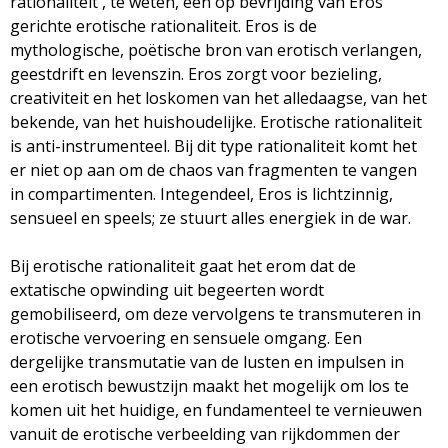
rationaliteit', te weten, een op bevrijding van Eros
gerichte erotische rationaliteit. Eros is de
mythologische, poëtische bron van erotisch verlangen,
geestdrift en levenszin. Eros zorgt voor bezieling,
creativiteit en het loskomen van het alledaagse, van het
bekende, van het huishoudelijke. Erotische rationaliteit
is anti-instrumenteel. Bij dit type rationaliteit komt het
er niet op aan om de chaos van fragmenten te vangen
in compartimenten. Integendeel, Eros is lichtzinnig,
sensueel en speels; ze stuurt alles energiek in de war.
Bij erotische rationaliteit gaat het erom dat de
extatische opwinding uit begeerten wordt
gemobiliseerd, om deze vervolgens te transmuteren in
erotische vervoering en sensuele omgang. Een
dergelijke transmutatie van de lusten en impulsen in
een erotisch bewustzijn maakt het mogelijk om los te
komen uit het huidige, en fundamenteel te vernieuwen
vanuit de erotische verbeelding van rijkdommen der