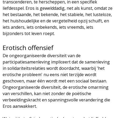
transcenderen, te herscheppen, in een specifiek
liefdesspel. Eros is gewelddadig, net als kunst, omdat ze
het bestaande, het bekende, het stabiele, het lusteloze,
het huishoudelijke en de vergetelheid opzij schuift, en
iets anders, iets onbekends, iets vreemds, iets
bijzonders tot leven roept.
Erotisch offensief
De ongeorganiseerde diversiteit van de
participatiesamenleving impliceert dat de samenleving
in solidariteitsrelaties wordt doordacht, waarbij 'het
erotische probleem' nu eens niet terzijde wordt
geschoven, maar één wordt met een sociaal bestaan.
Ongeorganiseerde diversiteit, de erotische omarming
van verschillen, kan niet zonder de poëtische
verbeeldingskracht en spanningsvolle verandering die
Eros aanwakkert.