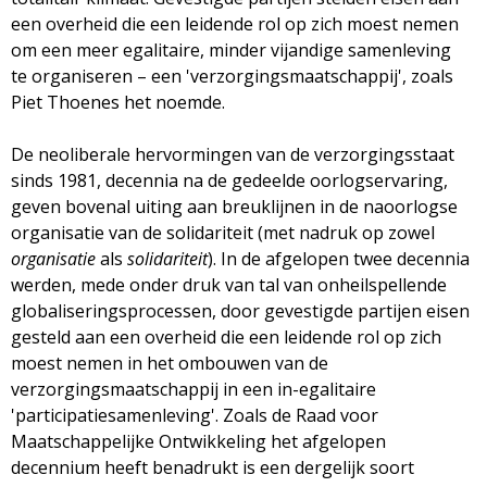
een overheid die een leidende rol op zich moest nemen
om een meer egalitaire, minder vijandige samenleving
te organiseren – een 'verzorgingsmaatschappij', zoals
Piet Thoenes het noemde.
De neoliberale hervormingen van de verzorgingsstaat
sinds 1981, decennia na de gedeelde oorlogservaring,
geven bovenal uiting aan breuklijnen in de naoorlogse
organisatie van de solidariteit (met nadruk op zowel
organisatie
als
solidariteit
). In de afgelopen twee decennia
werden, mede onder druk van tal van onheilspellende
globaliseringsprocessen, door gevestigde partijen eisen
gesteld aan een overheid die een leidende rol op zich
moest nemen in het ombouwen van de
verzorgingsmaatschappij in een in-egalitaire
'participatiesamenleving'. Zoals de Raad voor
Maatschappelijke Ontwikkeling het afgelopen
decennium heeft benadrukt is een dergelijk soort