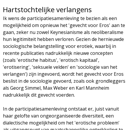
Hartstochtelijke verlangens
Ik wens de participatiesamenleving te bezien als een
mogelijkheid om opnieuw het 'gevecht voor Eros' aan te
gaan, zeker nu zowel Keynesianisme als neoliberalisme
hun legitimiteit hebben verloren. Gezien de hernieuwde
sociologische belangstelling voor erotiek, waarbij in
recente publicaties nadrukkelijk nieuwe concepten
(zoals 'erotische habitus', 'erotisch kapitaal',
'erotisering', 'seksuele velden' en 'sociologie van het
verlangen') zijn ingevoerd, wordt het gevecht voor Eros
beslist in de sociologie gevoerd, zoals ook grondleggers
als Georg Simmel, Max Weber en Karl Mannheim
nadrukkelijk dit gevecht voerden.
In de participatiesamenleving ontstaat er, juist vanuit
haar gelofte van ongeorganiseerde diversiteit, een
dialectische mogelijkheid om het 'erotische probleem'
als uitgangspunt van maatschappelijke ontwikkeling te