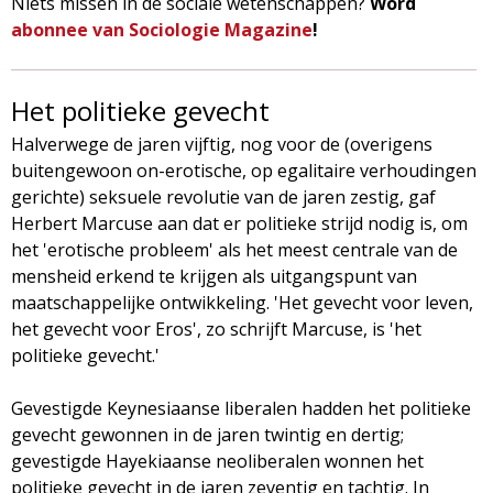
Niets missen in de sociale wetenschappen?
Word
abonnee van Sociologie Magazine
!
Het politieke gevecht
Halverwege de jaren vijftig, nog voor de (overigens
buitengewoon on-erotische, op egalitaire verhoudingen
gerichte) seksuele revolutie van de jaren zestig, gaf
Herbert Marcuse aan dat er politieke strijd nodig is, om
het 'erotische probleem' als het meest centrale van de
mensheid erkend te krijgen als uitgangspunt van
maatschappelijke ontwikkeling. 'Het gevecht voor leven,
het gevecht voor Eros', zo schrijft Marcuse, is 'het
politieke gevecht.'
Gevestigde Keynesiaanse liberalen hadden het politieke
gevecht gewonnen in de jaren twintig en dertig;
gevestigde Hayekiaanse neoliberalen wonnen het
politieke gevecht in de jaren zeventig en tachtig. In