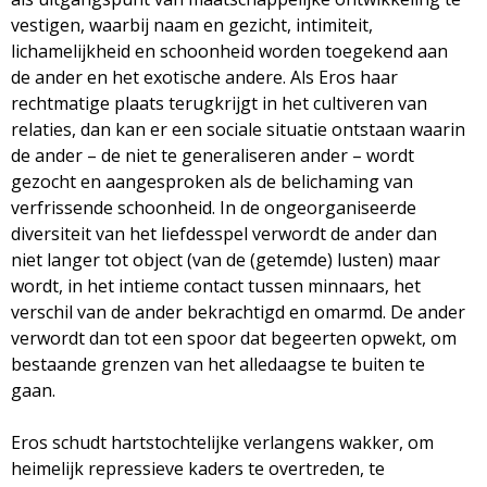
vestigen, waarbij naam en gezicht, intimiteit,
lichamelijkheid en schoonheid worden toegekend aan
de ander en het exotische andere. Als Eros haar
rechtmatige plaats terugkrijgt in het cultiveren van
relaties, dan kan er een sociale situatie ontstaan waarin
de ander – de niet te generaliseren ander – wordt
gezocht en aangesproken als de belichaming van
verfrissende schoonheid. In de ongeorganiseerde
diversiteit van het liefdesspel verwordt de ander dan
niet langer tot object (van de (getemde) lusten) maar
wordt, in het intieme contact tussen minnaars, het
verschil van de ander bekrachtigd en omarmd. De ander
verwordt dan tot een spoor dat begeerten opwekt, om
bestaande grenzen van het alledaagse te buiten te
gaan.
Eros schudt hartstochtelijke verlangens wakker, om
heimelijk repressieve kaders te overtreden, te