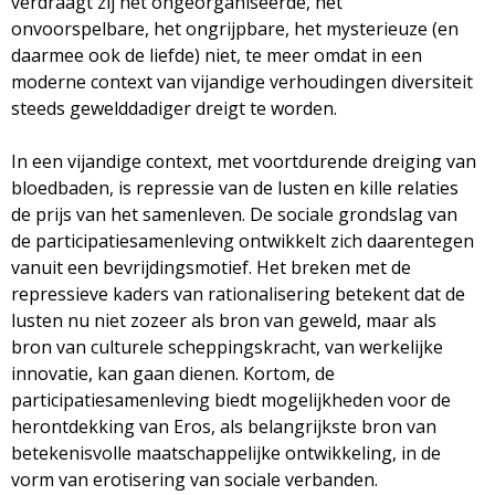
verdraagt zij het ongeorganiseerde, het
onvoorspelbare, het ongrijpbare, het mysterieuze (en
daarmee ook de liefde) niet, te meer omdat in een
moderne context van vijandige verhoudingen diversiteit
steeds gewelddadiger dreigt te worden.
In een vijandige context, met voortdurende dreiging van
bloedbaden, is repressie van de lusten en kille relaties
de prijs van het samenleven. De sociale grondslag van
de participatiesamenleving ontwikkelt zich daarentegen
vanuit een bevrijdingsmotief. Het breken met de
repressieve kaders van rationalisering betekent dat de
lusten nu niet zozeer als bron van geweld, maar als
bron van culturele scheppingskracht, van werkelijke
innovatie, kan gaan dienen. Kortom, de
participatiesamenleving biedt mogelijkheden voor de
herontdekking van Eros, als belangrijkste bron van
betekenisvolle maatschappelijke ontwikkeling, in de
vorm van erotisering van sociale verbanden.