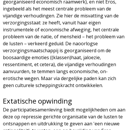
georganiseerd economisch raamwerk), en niet Eros,
ingebeeld als het meest centrale probleem van de
vijandige verhoudingen. Zie hier de misvatting van de
verzorgingsstaat: ze heeft, vanuit haar eigen
instrumentele of economische afweging, het centrale
probleem van de natie, of mensheid – het probleem van
de lusten – verkeerd geduid. De naoorlogse
verzorgingsmaatschappij is georganiseerd om de
boosaardige emoties ((klassen)haat, jaloezie,
ressentiment, et cetera), die vijandige verhoudingen
aanvuurden, te temmen langs economische, on-
erotische wegen. Maar via dergelijke paden kan zich
geen culturele scheppingskracht ontwikkelen.
Extatische opwinding
De participatiesamenleving biedt mogelijkheden om aan
deze op repressie gerichte organisatie van de lusten te
ontsnappen en uitdrukking te geven aan 'een nieuwe