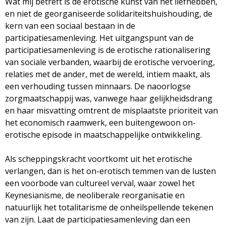
Wat mij betreft is de erotische kunst van het liefhebben,
en niet de georganiseerde solidariteitshuishouding, de
kern van een sociaal bestaan in de
participatiesamenleving. Het uitgangspunt van de
participatiesamenleving is de erotische rationalisering
van sociale verbanden, waarbij de erotische vervoering,
relaties met de ander, met de wereld, intiem maakt, als
een verhouding tussen minnaars. De naoorlogse
zorgmaatschappij was, vanwege haar gelijkheidsdrang
en haar misvatting omtrent de misplaatste prioriteit van
het economisch raamwerk, een buitengewoon on-
erotische episode in maatschappelijke ontwikkeling.
Als scheppingskracht voortkomt uit het erotische
verlangen, dan is het on-erotisch temmen van de lusten
een voorbode van cultureel verval, waar zowel het
Keynesianisme, de neoliberale reorganisatie en
natuurlijk het totalitarisme de onheilspellende tekenen
van zijn. Laat de participatiesamenleving dan een