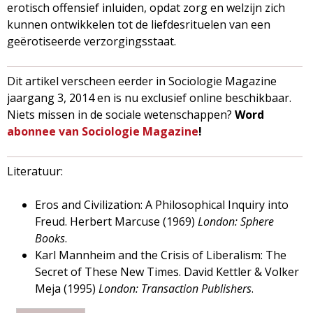
erotisch offensief inluiden, opdat zorg en welzijn zich
kunnen ontwikkelen tot de liefdesrituelen van een
geërotiseerde verzorgingsstaat.
Dit artikel verscheen eerder in Sociologie Magazine
jaargang 3, 2014 en is nu exclusief online beschikbaar.
Niets missen in de sociale wetenschappen?
Word
abonnee van Sociologie Magazine
!
Literatuur:
Eros and Civilization: A Philosophical Inquiry into
Freud. Herbert Marcuse (1969)
London: Sphere
Books
.
Karl Mannheim and the Crisis of Liberalism: The
Secret of These New Times. David Kettler & Volker
Meja (1995)
London: Transaction Publishers
.