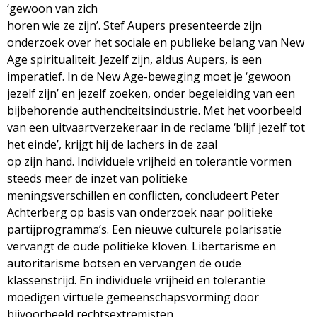
‘gewoon van zich
horen wie ze zijn’. Stef Aupers presenteerde zijn
onderzoek over het sociale en publieke belang van New
Age spiritualiteit. Jezelf zijn, aldus Aupers, is een
imperatief. In de New Age-beweging moet je ‘gewoon
jezelf zijn’ en jezelf zoeken, onder begeleiding van een
bijbehorende authenciteitsindustrie. Met het voorbeeld
van een uitvaartverzekeraar in de reclame ‘blijf jezelf tot
het einde’, krijgt hij de lachers in de zaal
op zijn hand. Individuele vrijheid en tolerantie vormen
steeds meer de inzet van politieke
meningsverschillen en conflicten, concludeert Peter
Achterberg op basis van onderzoek naar politieke
partijprogramma’s. Een nieuwe culturele polarisatie
vervangt de oude politieke kloven. Libertarisme en
autoritarisme botsen en vervangen de oude
klassenstrijd. En individuele vrijheid en tolerantie
moedigen virtuele gemeenschapsvorming door
bijvoorbeeld rechtsextremisten