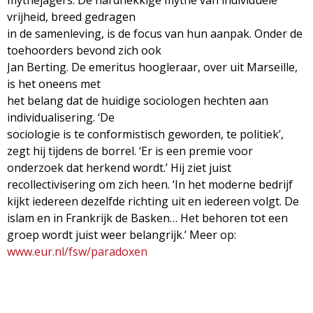
mythejagers. De hardnekkige mythe van individuele
vrijheid, breed gedragen
in de samenleving, is de focus van hun aanpak. Onder de
toehoorders bevond zich ook
Jan Berting. De emeritus hoogleraar, over uit Marseille,
is het oneens met
het belang dat de huidige sociologen hechten aan
individualisering. ‘De
sociologie is te conformistisch geworden, te politiek’,
zegt hij tijdens de borrel. ‘Er is een premie voor
onderzoek dat herkend wordt.’ Hij ziet juist
recollectivisering om zich heen. ‘In het moderne bedrijf
kijkt iedereen dezelfde richting uit en iedereen volgt. De
islam en in Frankrijk de Basken… Het behoren tot een
groep wordt juist weer belangrijk.’ Meer op:
www.eur.nl/fsw/paradoxen