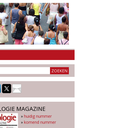
LOGIE MAGAZINE
»
huidig nummer
»
komend nummer