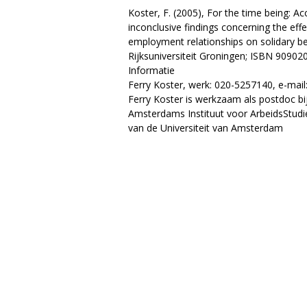
Koster, F. (2005), For the time being: Ac
inconclusive findings concerning the eff
employment relationships on solidary b
Rijksuniversiteit Groningen; ISBN 90902
Informatie
Ferry Koster, werk: 020-5257140, e-mail
Ferry Koster is werkzaam als postdoc bi
Amsterdams Instituut voor ArbeidsStudi
van de Universiteit van Amsterdam