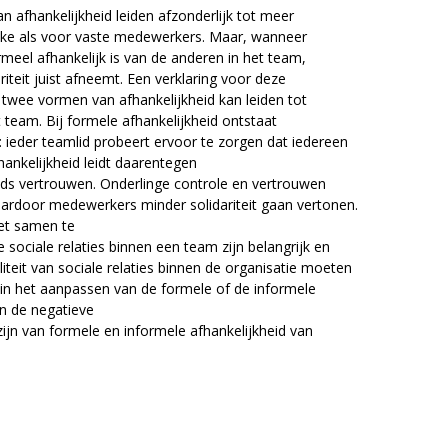
afhankelijkheid leiden afzonderlijk tot meer
elijke als voor vaste medewerkers. Maar, wanneer
eel afhankelijk is van de anderen in het team,
iteit juist afneemt. Een verklaring voor deze
twee vormen van afhankelijkheid kan leiden tot
team. Bij formele afhankelijkheid ontstaat
: ieder teamlid probeert ervoor te zorgen dat iedereen
hankelijkheid leidt daarentegen
ijds vertrouwen. Onderlinge controle en vertrouwen
waardoor medewerkers minder solidariteit gaan vertonen.
niet samen te
sociale relaties binnen een team zijn belangrijk en
eit van sociale relaties binnen de organisatie moeten
 in het aanpassen van de formele of de informele
jn de negatieve
 zijn van formele en informele afhankelijkheid van