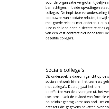
e
voor de organisatie vergroten tijdelijke
bemachtigen. In beide opvattingen staat 
collega’s. De impliciete veronderstelling 
opbouwen van solidaire relaties, terwijl
met goede relaties met anderen. Het is
juist in de loop der tijd slechte relati
van een vast contract niet noodzakelij
dezelfde collega’s.
Sociale collega’s
Dit onderzoek is daarom gericht op de 
sociale netwerk binnen het team als geh
met collega’s. Daarbij gaat het om
de effecten van de ervaringen uit het v
toekomst. Ook de invloed van formele en
op solidair gedrag komt aan bod. Het emp
datasets die gegevens bevatten over di