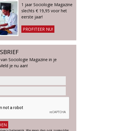
1 jaar Sociologie Magazine
slechts € 19,95 voor het
eerste jaar!
PROFITEER NU!
SBRIEF
 van Sociologie Magazine in je
Meld je nu aan!
rivacy belangrijk. We gaan dan ook zorgvuldig