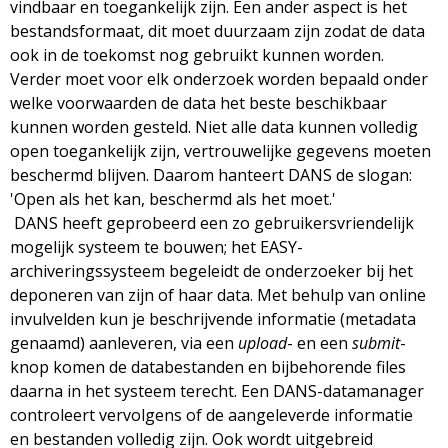
vindbaar en toegankelijk zijn. Een ander aspect is het
bestandsformaat, dit moet duurzaam zijn zodat de data
ook in de toekomst nog gebruikt kunnen worden.
Verder moet voor elk onderzoek worden bepaald onder
welke voorwaarden de data het beste beschikbaar
kunnen worden gesteld. Niet alle data kunnen volledig
open toegankelijk zijn, vertrouwelijke gegevens moeten
beschermd blijven. Daarom hanteert DANS de slogan:
'Open als het kan, beschermd als het moet.'
DANS heeft geprobeerd een zo gebruikersvriendelijk
mogelijk systeem te bouwen; het EASY-
archiveringssysteem begeleidt de onderzoeker bij het
deponeren van zijn of haar data. Met behulp van online
invulvelden kun je beschrijvende informatie (metadata
genaamd) aanleveren, via een
upload
- en een
submit
-
knop komen de databestanden en bijbehorende files
daarna in het systeem terecht. Een DANS-datamanager
controleert vervolgens of de aangeleverde informatie
en bestanden volledig zijn. Ook wordt uitgebreid