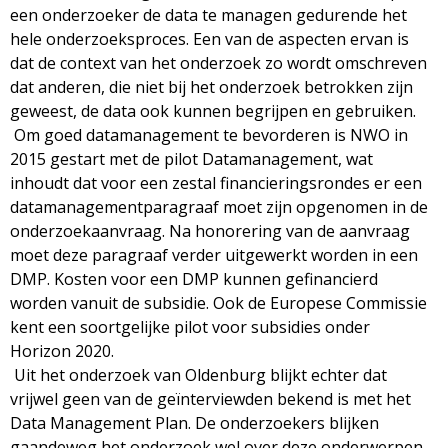
een onderzoeker de data te managen gedurende het
hele onderzoeksproces. Een van de aspecten ervan is
dat de context van het onderzoek zo wordt omschreven
dat anderen, die niet bij het onderzoek betrokken zijn
geweest, de data ook kunnen begrijpen en gebruiken.
Om goed datamanagement te bevorderen is NWO in
2015 gestart met de pilot Datamanagement, wat
inhoudt dat voor een zestal financieringsrondes er een
datamanagementparagraaf moet zijn opgenomen in de
onderzoekaanvraag. Na honorering van de aanvraag
moet deze paragraaf verder uitgewerkt worden in een
DMP. Kosten voor een DMP kunnen gefinancierd
worden vanuit de subsidie. Ook de Europese Commissie
kent een soortgelijke pilot voor subsidies onder
Horizon 2020.
Uit het onderzoek van Oldenburg blijkt echter dat
vrijwel geen van de geïnterviewden bekend is met het
Data Management Plan. De onderzoekers blijken
gaandeweg het onderzoek wel over deze onderwerpen