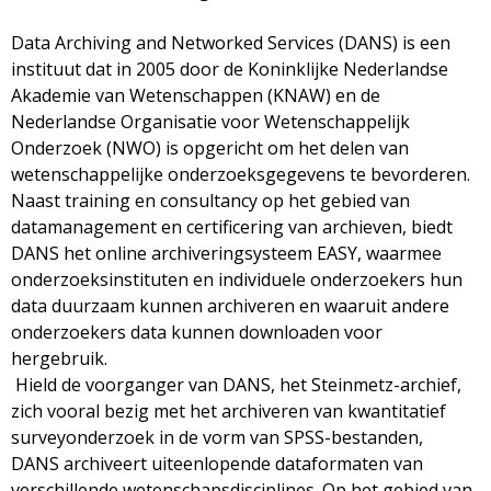
Data Archiving and Networked Services (DANS) is een
instituut dat in 2005 door de Koninklijke Nederlandse
Akademie van Wetenschappen (KNAW) en de
Nederlandse Organisatie voor Wetenschappelijk
Onderzoek (NWO) is opgericht om het delen van
wetenschappelijke onderzoeksgegevens te bevorderen.
Naast training en consultancy op het gebied van
datamanagement en certificering van archieven, biedt
DANS het online archiveringsysteem EASY, waarmee
onderzoeksinstituten en individuele onderzoekers hun
data duurzaam kunnen archiveren en waaruit andere
onderzoekers data kunnen downloaden voor
hergebruik.
Hield de voorganger van DANS, het Steinmetz-archief,
zich vooral bezig met het archiveren van kwantitatief
surveyonderzoek in de vorm van SPSS-bestanden,
DANS archiveert uiteenlopende dataformaten van
verschillende wetenschapsdisciplines. Op het gebied van