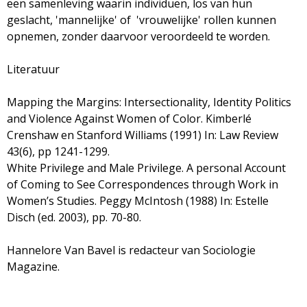
een samenleving waarin individuen, los van hun
geslacht, 'mannelijke' of 'vrouwelijke' rollen kunnen
opnemen, zonder daarvoor veroordeeld te worden.
Literatuur
Mapping the Margins: Intersectionality, Identity Politics
and Violence Against Women of Color. Kimberlé
Crenshaw en Stanford Williams (1991) In: Law Review
43(6), pp 1241-1299.
White Privilege and Male Privilege. A personal Account
of Coming to See Correspondences through Work in
Women’s Studies. Peggy McIntosh (1988) In: Estelle
Disch (ed. 2003), pp. 70-80.
Hannelore Van Bavel is redacteur van Sociologie
Magazine.