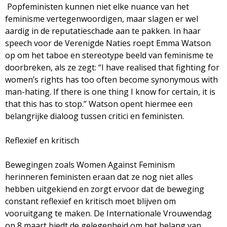
Popfeministen kunnen niet elke nuance van het
feminisme vertegenwoordigen, maar slagen er wel
aardig in de reputatieschade aan te pakken. In haar
speech voor de Verenigde Naties roept Emma Watson
op om het taboe en stereotype beeld van feminisme te
doorbreken, als ze zegt: “I have realised that fighting for
women’s rights has too often become synonymous with
man-hating. If there is one thing I know for certain, it is
that this has to stop.” Watson opent hiermee een
belangrijke dialoog tussen critici en feministen.
Reflexief en kritisch
Bewegingen zoals Women Against Feminism
herinneren feministen eraan dat ze nog niet alles
hebben uitgekiend en zorgt ervoor dat de beweging
constant reflexief en kritisch moet blijven om
vooruitgang te maken. De Internationale Vrouwendag
op 8 maart biedt de gelegenheid om het belang van