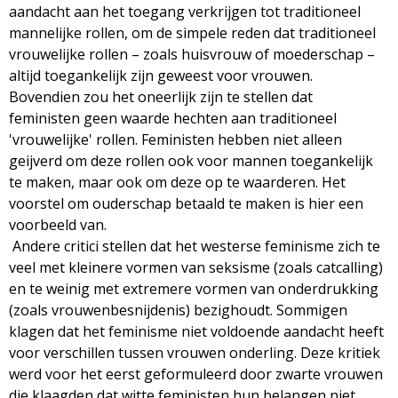
aandacht aan het toegang verkrijgen tot traditioneel
mannelijke rollen, om de simpele reden dat traditioneel
vrouwelijke rollen – zoals huisvrouw of moederschap –
altijd toegankelijk zijn geweest voor vrouwen.
Bovendien zou het oneerlijk zijn te stellen dat
feministen geen waarde hechten aan traditioneel
'vrouwelijke' rollen. Feministen hebben niet alleen
geijverd om deze rollen ook voor mannen toegankelijk
te maken, maar ook om deze op te waarderen. Het
voorstel om ouderschap betaald te maken is hier een
voorbeeld van.
Andere critici stellen dat het westerse feminisme zich te
veel met kleinere vormen van seksisme (zoals catcalling)
en te weinig met extremere vormen van onderdrukking
(zoals vrouwenbesnijdenis) bezighoudt. Sommigen
klagen dat het feminisme niet voldoende aandacht heeft
voor verschillen tussen vrouwen onderling. Deze kritiek
werd voor het eerst geformuleerd door zwarte vrouwen
die klaagden dat witte feministen hun belangen niet