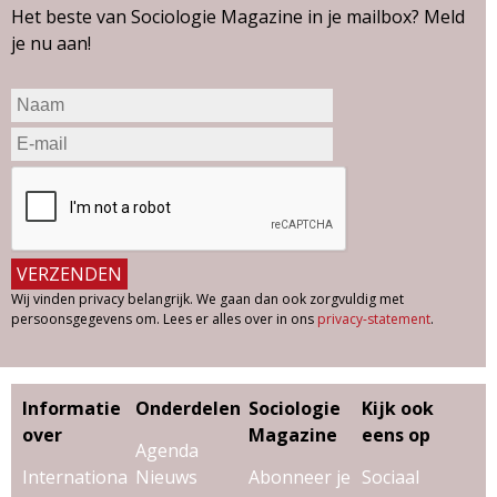
Het beste van Sociologie Magazine in je mailbox? Meld
je nu aan!
Wij vinden privacy belangrijk. We gaan dan ook zorgvuldig met
persoonsgegevens om. Lees er alles over in ons
privacy-statement
.
Informatie
Onderdelen
Sociologie
Kijk ook
over
Magazine
eens op
Agenda
Internationa
Nieuws
Abonneer je
Sociaal