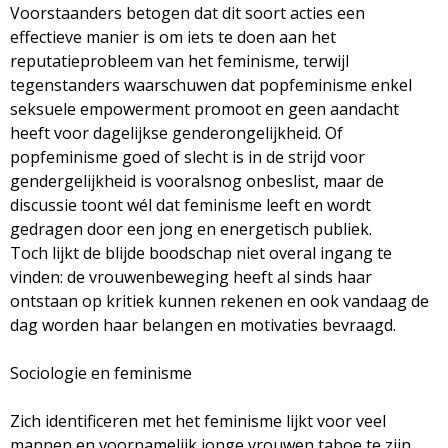
Voorstaanders betogen dat dit soort acties een
effectieve manier is om iets te doen aan het
reputatieprobleem van het feminisme, terwijl
tegenstanders waarschuwen dat popfeminisme enkel
seksuele empowerment promoot en geen aandacht
heeft voor dagelijkse genderongelijkheid. Of
popfeminisme goed of slecht is in de strijd voor
gendergelijkheid is vooralsnog onbeslist, maar de
discussie toont wél dat feminisme leeft en wordt
gedragen door een jong en energetisch publiek.
Toch lijkt de blijde boodschap niet overal ingang te
vinden: de vrouwenbeweging heeft al sinds haar
ontstaan op kritiek kunnen rekenen en ook vandaag de
dag worden haar belangen en motivaties bevraagd.
Sociologie en feminisme
Zich identificeren met het feminisme lijkt voor veel
mannen en voornamelijk jonge vrouwen taboe te zijn.