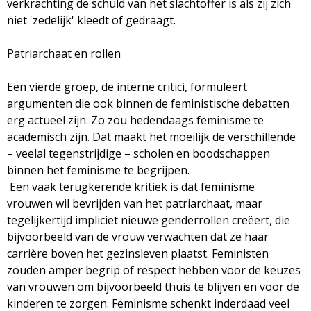
verkrachting de schuld van het slachtoffer is als zij zich
niet 'zedelijk' kleedt of gedraagt.
Patriarchaat en rollen
Een vierde groep, de interne critici, formuleert
argumenten die ook binnen de feministische debatten
erg actueel zijn. Zo zou hedendaags feminisme te
academisch zijn. Dat maakt het moeilijk de verschillende
– veelal tegenstrijdige – scholen en boodschappen
binnen het feminisme te begrijpen.
Een vaak terugkerende kritiek is dat feminisme
vrouwen wil bevrijden van het patriarchaat, maar
tegelijkertijd impliciet nieuwe genderrollen creëert, die
bijvoorbeeld van de vrouw verwachten dat ze haar
carrière boven het gezinsleven plaatst. Feministen
zouden amper begrip of respect hebben voor de keuzes
van vrouwen om bijvoorbeeld thuis te blijven en voor de
kinderen te zorgen. Feminisme schenkt inderdaad veel