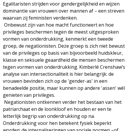
Egalitaristen strijden voor gendergelijkheid en wijzen
dominantie van vrouwen over mannen af – een streven
waarvan zij feministen verdenken.
Onbewust zijn van hoe macht functioneert en hoe
privileges beschermen tegen de meest uitgesproken
vormen van onderdrukking, kenmerkt een tweede
groep, de negationisten. Deze groep is zich niet bewust
van de privileges op basis van bijvoorbeeld huidskleur,
klasse en seksuele geaardheid die mensen beschermen
tegen vormen van onderdrukking. Kimberlé Crenshaw’s
analyse van intersectionaliteit is hier belangrijk: de
vrouwen bevinden zich op de 'gender-as' in een
benadeelde positie, maar kunnen op andere 'assen' wél
genieten van privileges.
Negationisten ontkennen verder het bestaan van het
patriarchaat en de loonkloof en houden er een te
letterlijk begrip van onderdrukking op na.
Onderdrukking voor hen betekent fysiek beperkt
worden; de internaliseringen van sociale normen –of