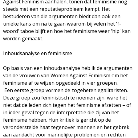
Against Feminism aanhalen, tonen dat feminisme nog
steeds met een reputatieprobleem kampt. Het
bestuderen van die argumenten biedt dan ook een
unieke kans om na te gaan waarom bij velen het 'f-
woord' taboe blijft en hoe het feminisme weer 'hip' kan
worden gemaakt.
Inhoudsanalyse en feminisme
Op basis van een inhoudsanalyse heb ik de argumenten
van de vrouwen van Women Against Feminism om het
feminisme af te wijzen opgedeeld in vier groepen.
Een eerste groep vormen de zogeheten egalitaristen.
Deze groep zou feministisch te noemen zijn, ware het
niet dat de leden zich tegen het feminisme afzetten – of
in ieder geval tegen de interpretatie die zij van het
feminisme hebben. Hun kritiek is gericht op de
veronderstelde haat tegenover mannen en het gebrek
aan aandacht voor mannelijke problemen en rechten.