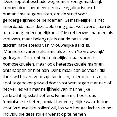
Deze reputatieschade wegnemen zou gemakkelijk
kunnen door het meer neutrale egalitarisme of
humanisme te gebruiken, om de strijd voor
gendergelijkheid te benoemen. Gemakkelijker is het
inderdaad, maar deze oplossing gaat wel voorbij aan de
aard van genderongelijkheid. Die treft zowel mannen als
vrouwen, maar belangrijk is dat de basis van
discriminatie steeds van 'vrouwelijke aard' is.
Mannen ervaren seksisme als zij zich 'te vrouwelijk'
gedragen. Dit komt het duidelijkst naar voren bij
homoseksuelen, maar ook heteroseksuele mannen
ontsnappen er niet aan. Denk maar aan de vader die
thuis wil blijven voor zijn kinderen, tolerantie of zelfs
spot tegenover geweld door vrouwen tegen mannen of
het verlies van mannelijkheid van mannelijke
verkrachtingsslachtoffers. Feminisme hoort dus
feminisme te heten, omdat het een gelijke waardering
voor 'vrouwelijke rollen' wil, los van het geslacht van het
individu die deze rollen wenst op te nemen.