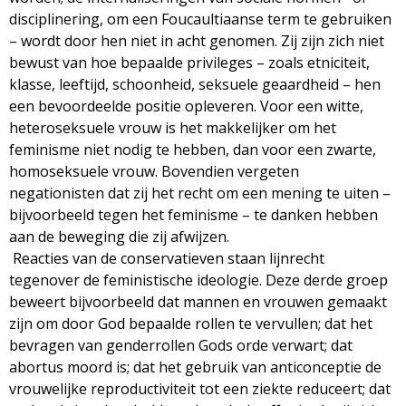
disciplinering, om een Foucaultiaanse term te gebruiken
– wordt door hen niet in acht genomen. Zij zijn zich niet
bewust van hoe bepaalde privileges – zoals etniciteit,
klasse, leeftijd, schoonheid, seksuele geaardheid – hen
een bevoordeelde positie opleveren. Voor een witte,
heteroseksuele vrouw is het makkelijker om het
feminisme niet nodig te hebben, dan voor een zwarte,
homoseksuele vrouw. Bovendien vergeten
negationisten dat zij het recht om een mening te uiten –
bijvoorbeeld tegen het feminisme – te danken hebben
aan de beweging die zij afwijzen.
Reacties van de conservatieven staan lijnrecht
tegenover de feministische ideologie. Deze derde groep
beweert bijvoorbeeld dat mannen en vrouwen gemaakt
zijn om door God bepaalde rollen te vervullen; dat het
bevragen van genderrollen Gods orde verwart; dat
abortus moord is; dat het gebruik van anticonceptie de
vrouwelijke reproductiviteit tot een ziekte reduceert; dat