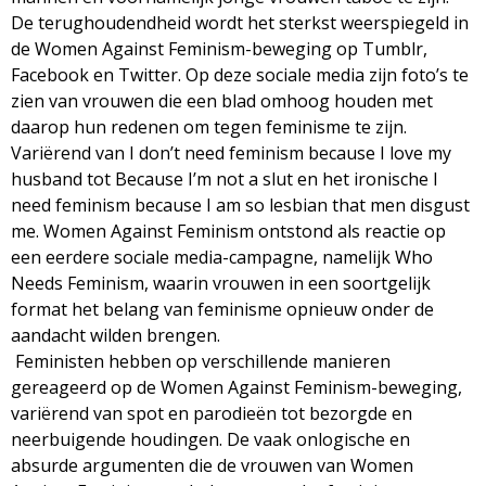
De terughoudendheid wordt het sterkst weerspiegeld in
de Women Against Feminism-beweging op Tumblr,
Facebook en Twitter. Op deze sociale media zijn foto’s te
zien van vrouwen die een blad omhoog houden met
daarop hun redenen om tegen feminisme te zijn.
Variërend van I don’t need feminism because I love my
husband tot Because I’m not a slut en het ironische I
need feminism because I am so lesbian that men disgust
me. Women Against Feminism ontstond als reactie op
een eerdere sociale media-campagne, namelijk Who
Needs Feminism, waarin vrouwen in een soortgelijk
format het belang van feminisme opnieuw onder de
aandacht wilden brengen.
Feministen hebben op verschillende manieren
gereageerd op de Women Against Feminism-beweging,
variërend van spot en parodieën tot bezorgde en
neerbuigende houdingen. De vaak onlogische en
absurde argumenten die de vrouwen van Women