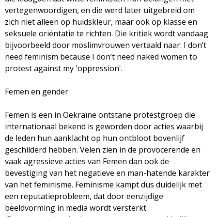
vertegenwoordigen, en die werd later uitgebreid om
zich niet alleen op huidskleur, maar ook op klasse en
seksuele oriëntatie te richten. Die kritiek wordt vandaag
bijvoorbeeld door moslimvrouwen vertaald naar: I don’t
need feminism because I don’t need naked women to
protest against my 'oppression'.
Femen en gender
Femen is een in Oekraïne ontstane protestgroep die
internationaal bekend is geworden door acties waarbij
de leden hun aanklacht op hun ontbloot bovenlijf
geschilderd hebben. Velen zien in de provocerende en
vaak agressieve acties van Femen dan ook de
bevestiging van het negatieve en man-hatende karakter
van het feminisme. Feminisme kampt dus duidelijk met
een reputatieprobleem, dat door eenzijdige
beeldvorming in media wordt versterkt.