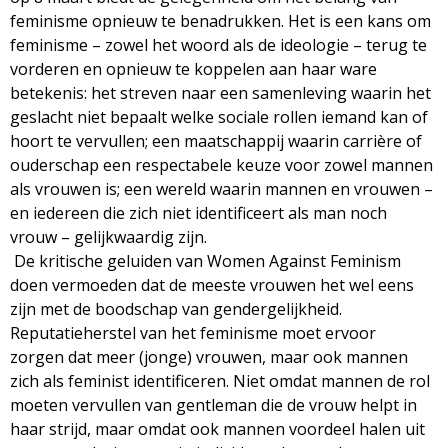
feminisme opnieuw te benadrukken. Het is een kans om
feminisme – zowel het woord als de ideologie – terug te
vorderen en opnieuw te koppelen aan haar ware
betekenis: het streven naar een samenleving waarin het
geslacht niet bepaalt welke sociale rollen iemand kan of
hoort te vervullen; een maatschappij waarin carrière of
ouderschap een respectabele keuze voor zowel mannen
als vrouwen is; een wereld waarin mannen en vrouwen –
en iedereen die zich niet identificeert als man noch
vrouw – gelijkwaardig zijn.
De kritische geluiden van Women Against Feminism
doen vermoeden dat de meeste vrouwen het wel eens
zijn met de boodschap van gendergelijkheid.
Reputatieherstel van het feminisme moet ervoor
zorgen dat meer (jonge) vrouwen, maar ook mannen
zich als feminist identificeren. Niet omdat mannen de rol
moeten vervullen van gentleman die de vrouw helpt in
haar strijd, maar omdat ook mannen voordeel halen uit