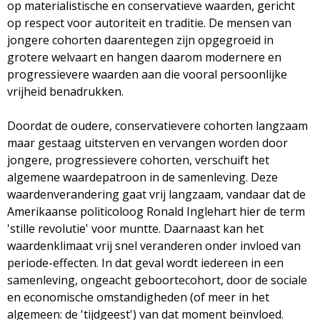
op materialistische en conservatieve waarden, gericht
op respect voor autoriteit en traditie. De mensen van
jongere cohorten daarentegen zijn opgegroeid in
grotere welvaart en hangen daarom modernere en
progressievere waarden aan die vooral persoonlijke
vrijheid benadrukken.
Doordat de oudere, conservatievere cohorten langzaam
maar gestaag uitsterven en vervangen worden door
jongere, progressievere cohorten, verschuift het
algemene waardepatroon in de samenleving. Deze
waardenverandering gaat vrij langzaam, vandaar dat de
Amerikaanse politicoloog Ronald Inglehart hier de term
'stille revolutie' voor muntte. Daarnaast kan het
waardenklimaat vrij snel veranderen onder invloed van
periode-effecten. In dat geval wordt iedereen in een
samenleving, ongeacht geboortecohort, door de sociale
en economische omstandigheden (of meer in het
algemeen: de 'tijdgeest') van dat moment beïnvloed.