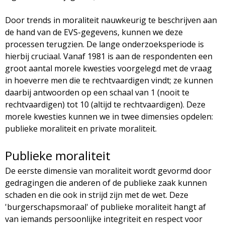
Door trends in moraliteit nauwkeurig te beschrijven aan
de hand van de EVS-gegevens, kunnen we deze
processen terugzien. De lange onderzoeksperiode is
hierbij cruciaal. Vanaf 1981 is aan de respondenten een
groot aantal morele kwesties voorgelegd met de vraag
in hoeverre men die te rechtvaardigen vindt; ze kunnen
daarbij antwoorden op een schaal van 1 (nooit te
rechtvaardigen) tot 10 (altijd te rechtvaardigen). Deze
morele kwesties kunnen we in twee dimensies opdelen:
publieke moraliteit en private moraliteit.
Publieke moraliteit
De eerste dimensie van moraliteit wordt gevormd door
gedragingen die anderen of de publieke zaak kunnen
schaden en die ook in strijd zijn met de wet. Deze
'burgerschapsmoraal' of publieke moraliteit hangt af
van iemands persoonlijke integriteit en respect voor