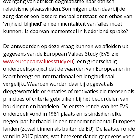
overgang van ethisch dogmatisme naar ethisch
relativisme plaatsvinden. Sommigen uiten daarbij de
zorg dat er een lossere moraal ontstaat, een ethos van
'vrijheid, blijheid' en een mentaliteit van 'alles moet
kunnen'. Is daarvan momenteel in Nederland sprake?
De antwoorden op deze vraag kunnen we afleiden uit
gegevens van de European Values Study (EVS; zie
www.europeanvaluesstudy.eu
), een grootschalig
onderzoeksproject dat de waarden van Europeanen in
kaart brengt en internationaal en longitudinaal
vergelijkt. Waarden worden daarbij opgevat als
diepgewortelde oriëntaties of motivaties die mensen als
principes of criteria gebruiken bij het beoordelen van
houdingen en handelen. De eerste ronde van het EVS-
onderzoek vond in 1981 plaats en is sindsdien elke
negen jaar herhaald, in een toenemend aantal Europese
landen (zowel binnen als buiten de EU). De laatste ronde
vond in 2017 plaats, wat betekent dat de gegevens voor