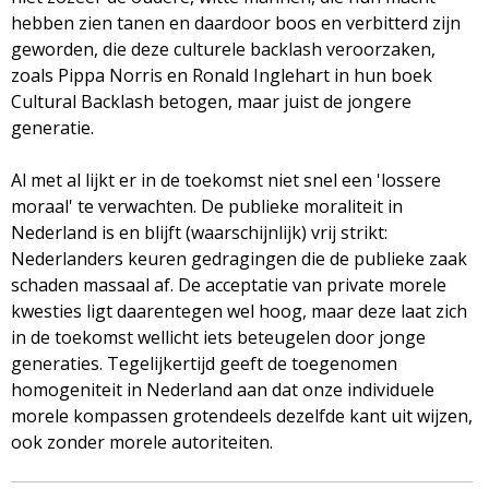
hebben zien tanen en daardoor boos en verbitterd zijn
geworden, die deze culturele backlash veroorzaken,
zoals Pippa Norris en Ronald Inglehart in hun boek
Cultural Backlash betogen, maar juist de jongere
generatie.
Al met al lijkt er in de toekomst niet snel een 'lossere
moraal' te verwachten. De publieke moraliteit in
Nederland is en blijft (waarschijnlijk) vrij strikt:
Nederlanders keuren gedragingen die de publieke zaak
schaden massaal af. De acceptatie van private morele
kwesties ligt daarentegen wel hoog, maar deze laat zich
in de toekomst wellicht iets beteugelen door jonge
generaties. Tegelijkertijd geeft de toegenomen
homogeniteit in Nederland aan dat onze individuele
morele kompassen grotendeels dezelfde kant uit wijzen,
ook zonder morele autoriteiten.