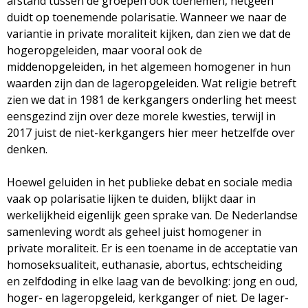
afstand tussen de groepen ook toenemen, hetgeen
duidt op toenemende polarisatie. Wanneer we naar de
variantie in private moraliteit kijken, dan zien we dat de
hogeropgeleiden, maar vooral ook de
middenopgeleiden, in het algemeen homogener in hun
waarden zijn dan de lageropgeleiden. Wat religie betreft
zien we dat in 1981 de kerkgangers onderling het meest
eensgezind zijn over deze morele kwesties, terwijl in
2017 juist de niet-kerkgangers hier meer hetzelfde over
denken.
Hoewel geluiden in het publieke debat en sociale media
vaak op polarisatie lijken te duiden, blijkt daar in
werkelijkheid eigenlijk geen sprake van. De Nederlandse
samenleving wordt als geheel juist homogener in
private moraliteit. Er is een toename in de acceptatie van
homoseksualiteit, euthanasie, abortus, echtscheiding
en zelfdoding in elke laag van de bevolking: jong en oud,
hoger- en lageropgeleid, kerkganger of niet. De lager-