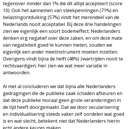
tegenover minder dan 1% die dit altijd accepteert (score
10). Ook het aannemen van steekpenningen (71%) en
belastingontduiking (57%) vindt het merendeel van de
Nederlands nooit acceptabel. Bij deze drie handelingen
zien we eigenlijk een soort bodemeffect: Nederlanders
denken erg negatief over deze zaken, en om deze mate
van negativiteit goed te kunnen meten, zouden we
eigenlijk een ander meetinstrument moeten inzetten.
Overigens vindt bijna de helft (48%) zwartrijden nooit te
rechtvaardigen; hier zien we wat meer variatie in
antwoorden.
Al met al concluderen we dat bijna alle Nederlanders
gedragingen die de publieke zaak schaden afkeuren en
dat deze publieke moraal geen grote veranderingen in
de tijd heeft doorgemaakt. Dat we door secularisering
en individualisering steeds vaker zelf oordelen wat goed
is en wat slecht, betekent niet dat Nederlanders hierin
echt andere keuzes maken.