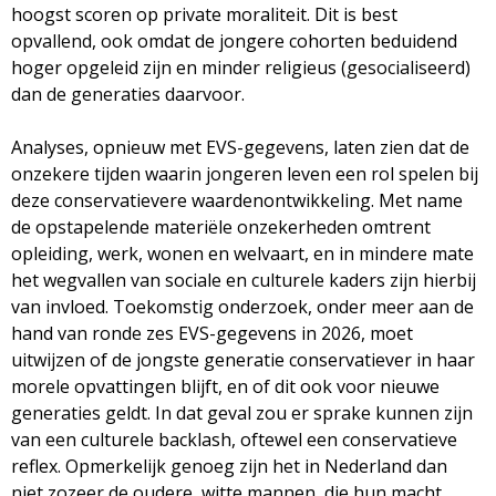
hoogst scoren op private moraliteit. Dit is best
opvallend, ook omdat de jongere cohorten beduidend
hoger opgeleid zijn en minder religieus (gesocialiseerd)
dan de generaties daarvoor.
Analyses, opnieuw met EVS-gegevens, laten zien dat de
onzekere tijden waarin jongeren leven een rol spelen bij
deze conservatievere waardenontwikkeling. Met name
de opstapelende materiële onzekerheden omtrent
opleiding, werk, wonen en welvaart, en in mindere mate
het wegvallen van sociale en culturele kaders zijn hierbij
van invloed. Toekomstig onderzoek, onder meer aan de
hand van ronde zes EVS-gegevens in 2026, moet
uitwijzen of de jongste generatie conservatiever in haar
morele opvattingen blijft, en of dit ook voor nieuwe
generaties geldt. In dat geval zou er sprake kunnen zijn
van een culturele backlash, oftewel een conservatieve
reflex. Opmerkelijk genoeg zijn het in Nederland dan
niet zozeer de oudere, witte mannen, die hun macht