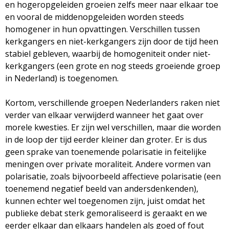
en hogeropgeleiden groeien zelfs meer naar elkaar toe
en vooral de middenopgeleiden worden steeds
homogener in hun opvattingen. Verschillen tussen
kerkgangers en niet-kerkgangers zijn door de tijd heen
stabiel gebleven, waarbij de homogeniteit onder niet-
kerkgangers (een grote en nog steeds groeiende groep
in Nederland) is toegenomen.
Kortom, verschillende groepen Nederlanders raken niet
verder van elkaar verwijderd wanneer het gaat over
morele kwesties. Er zijn wel verschillen, maar die worden
in de loop der tijd eerder kleiner dan groter. Er is dus
geen sprake van toenemende polarisatie in feitelijke
meningen over private moraliteit. Andere vormen van
polarisatie, zoals bijvoorbeeld affectieve polarisatie (een
toenemend negatief beeld van andersdenkenden),
kunnen echter wel toegenomen zijn, juist omdat het
publieke debat sterk gemoraliseerd is geraakt en we
eerder elkaar dan elkaars handelen als goed of fout