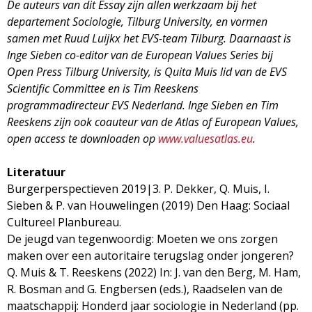
De auteurs van dit Essay zijn allen werkzaam bij het
departement Sociologie, Tilburg University, en vormen
samen met Ruud Luijkx het EVS-team Tilburg. Daarnaast is
Inge Sieben co-editor van de European Values Series bij
Open Press Tilburg University, is Quita Muis lid van de EVS
Scientific Committee en is Tim Reeskens
programmadirecteur EVS Nederland. Inge Sieben en Tim
Reeskens zijn ook coauteur van de Atlas of European Values,
open access te downloaden op
www.valuesatlas.eu
.
Literatuur
Burgerperspectieven 2019|3. P. Dekker, Q. Muis, I.
Sieben & P. van Houwelingen (2019) Den Haag: Sociaal
Cultureel Planbureau.
De jeugd van tegenwoordig: Moeten we ons zorgen
maken over een autoritaire terugslag onder jongeren?
Q. Muis & T. Reeskens (2022) In: J. van den Berg, M. Ham,
R. Bosman and G. Engbersen (eds.), Raadselen van de
maatschappij: Honderd jaar sociologie in Nederland (pp.