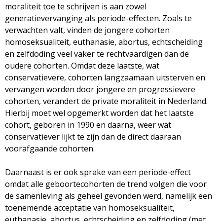
moraliteit toe te schrijven is aan zowel
generatievervanging als periode-effecten. Zoals te
verwachten valt, vinden de jongere cohorten
homoseksualiteit, euthanasie, abortus, echtscheiding
en zelfdoding veel vaker te rechtvaardigen dan de
oudere cohorten. Omdat deze laatste, wat
conservatievere, cohorten langzaamaan uitsterven en
vervangen worden door jongere en progressievere
cohorten, verandert de private moraliteit in Nederland.
Hierbij moet wel opgemerkt worden dat het laatste
cohort, geboren in 1990 en daarna, weer wat
conservatiever lijkt te zijn dan de direct daaraan
voorafgaande cohorten.
Daarnaast is er ook sprake van een periode-effect
omdat alle geboortecohorten de trend volgen die voor
de samenleving als geheel gevonden werd, namelijk een
toenemende acceptatie van homoseksualiteit,
euthanasie, abortus, echtscheiding en zelfdoding (met