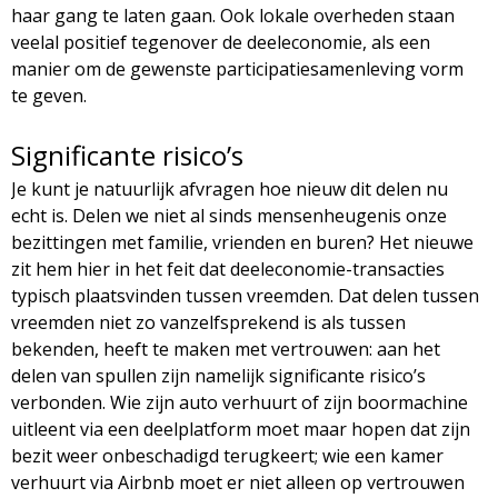
haar gang te laten gaan. Ook lokale overheden staan
veelal positief tegenover de deeleconomie, als een
manier om de gewenste participatiesamenleving vorm
te geven.
Significante risico’s
Je kunt je natuurlijk afvragen hoe nieuw dit delen nu
echt is. Delen we niet al sinds mensenheugenis onze
bezittingen met familie, vrienden en buren? Het nieuwe
zit hem hier in het feit dat deeleconomie-transacties
typisch plaatsvinden tussen vreemden. Dat delen tussen
vreemden niet zo vanzelfsprekend is als tussen
bekenden, heeft te maken met vertrouwen: aan het
delen van spullen zijn namelijk significante risico’s
verbonden. Wie zijn auto verhuurt of zijn boormachine
uitleent via een deelplatform moet maar hopen dat zijn
bezit weer onbeschadigd terugkeert; wie een kamer
verhuurt via Airbnb moet er niet alleen op vertrouwen