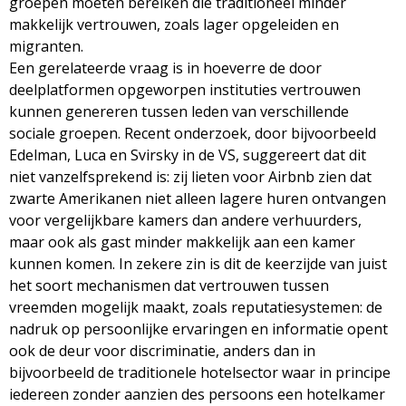
groepen moeten bereiken die traditioneel minder
makkelijk vertrouwen, zoals lager opgeleiden en
migranten.
Een gerelateerde vraag is in hoeverre de door
deelplatformen opgeworpen instituties vertrouwen
kunnen genereren tussen leden van verschillende
sociale groepen. Recent onderzoek, door bijvoorbeeld
Edelman, Luca en Svirsky in de VS, suggereert dat dit
niet vanzelfsprekend is: zij lieten voor Airbnb zien dat
zwarte Amerikanen niet alleen lagere huren ontvangen
voor vergelijkbare kamers dan andere verhuurders,
maar ook als gast minder makkelijk aan een kamer
kunnen komen. In zekere zin is dit de keerzijde van juist
het soort mechanismen dat vertrouwen tussen
vreemden mogelijk maakt, zoals reputatiesystemen: de
nadruk op persoonlijke ervaringen en informatie opent
ook de deur voor discriminatie, anders dan in
bijvoorbeeld de traditionele hotelsector waar in principe
iedereen zonder aanzien des persoons een hotelkamer