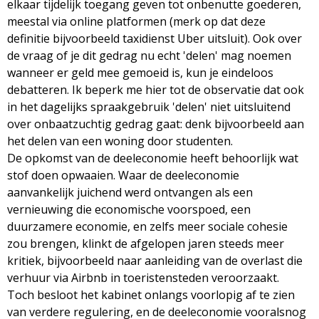
elkaar tijdelijk toegang geven tot onbenutte goederen,
meestal via online platformen (merk op dat deze
definitie bijvoorbeeld taxidienst Uber uitsluit). Ook over
de vraag of je dit gedrag nu echt 'delen' mag noemen
wanneer er geld mee gemoeid is, kun je eindeloos
debatteren. Ik beperk me hier tot de observatie dat ook
in het dagelijks spraakgebruik 'delen' niet uitsluitend
over onbaatzuchtig gedrag gaat: denk bijvoorbeeld aan
het delen van een woning door studenten.
De opkomst van de deeleconomie heeft behoorlijk wat
stof doen opwaaien. Waar de deeleconomie
aanvankelijk juichend werd ontvangen als een
vernieuwing die economische voorspoed, een
duurzamere economie, en zelfs meer sociale cohesie
zou brengen, klinkt de afgelopen jaren steeds meer
kritiek, bijvoorbeeld naar aanleiding van de overlast die
verhuur via Airbnb in toeristensteden veroorzaakt.
Toch besloot het kabinet onlangs voorlopig af te zien
van verdere regulering, en de deeleconomie vooralsnog