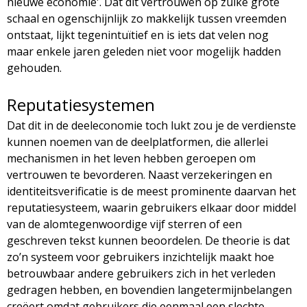
nieuwe economie'. Dat dit vertrouwen op zulke grote
schaal en ogenschijnlijk zo makkelijk tussen vreemden
ontstaat, lijkt tegenintuïtief en is iets dat velen nog
maar enkele jaren geleden niet voor mogelijk hadden
gehouden.
Reputatiesystemen
Dat dit in de deeleconomie toch lukt zou je de verdienste
kunnen noemen van de deelplatformen, die allerlei
mechanismen in het leven hebben geroepen om
vertrouwen te bevorderen. Naast verzekeringen en
identiteitsverificatie is de meest prominente daarvan het
reputatiesysteem, waarin gebruikers elkaar door middel
van de alomtegenwoordige vijf sterren of een
geschreven tekst kunnen beoordelen. De theorie is dat
zo’n systeem voor gebruikers inzichtelijk maakt hoe
betrouwbaar andere gebruikers zich in het verleden
gedragen hebben, en bovendien langetermijnbelangen
creëert omdat gebruikers die eenmaal een slechte