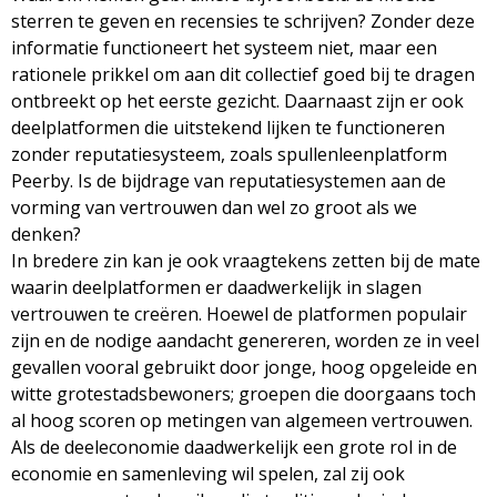
sterren te geven en recensies te schrijven? Zonder deze
informatie functioneert het systeem niet, maar een
rationele prikkel om aan dit collectief goed bij te dragen
ontbreekt op het eerste gezicht. Daarnaast zijn er ook
deelplatformen die uitstekend lijken te functioneren
zonder reputatiesysteem, zoals spullenleenplatform
Peerby. Is de bijdrage van reputatiesystemen aan de
vorming van vertrouwen dan wel zo groot als we
denken?
In bredere zin kan je ook vraagtekens zetten bij de mate
waarin deelplatformen er daadwerkelijk in slagen
vertrouwen te creëren. Hoewel de platformen populair
zijn en de nodige aandacht genereren, worden ze in veel
gevallen vooral gebruikt door jonge, hoog opgeleide en
witte grotestadsbewoners; groepen die doorgaans toch
al hoog scoren op metingen van algemeen vertrouwen.
Als de deeleconomie daadwerkelijk een grote rol in de
economie en samenleving wil spelen, zal zij ook