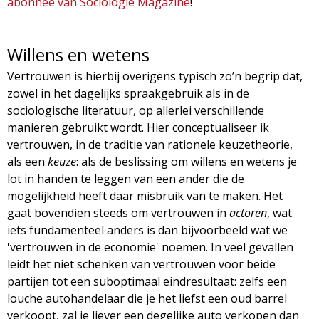
abonnee van Sociologie Magazine
!
Willens en wetens
Vertrouwen is hierbij overigens typisch zo’n begrip dat,
zowel in het dagelijks spraakgebruik als in de
sociologische literatuur, op allerlei verschillende
manieren gebruikt wordt. Hier conceptualiseer ik
vertrouwen, in de traditie van rationele keuzetheorie,
als een
keuze
: als de beslissing om willens en wetens je
lot in handen te leggen van een ander die de
mogelijkheid heeft daar misbruik van te maken. Het
gaat bovendien steeds om vertrouwen in
actoren
, wat
iets fundamenteel anders is dan bijvoorbeeld wat we
'vertrouwen in de economie' noemen. In veel gevallen
leidt het niet schenken van vertrouwen voor beide
partijen tot een suboptimaal eindresultaat: zelfs een
louche autohandelaar die je het liefst een oud barrel
verkoopt, zal je liever een degelijke auto verkopen dan