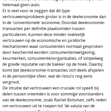
helemaal geen auto.
Er is veel voor te zeggen dat dit type
vertrouwensprobleem groter is in de deeleconomie dan
in de 'conventionele' economie. Doordat deeleconomie-
transacties per definitie plaatsvinden tussen
particulieren, kunnen deze minder makkelijk
vertrouwen op de economische en juridische
mechanismen waar consumenten normaal gesproken
door beschermd worden: consumentenwetgeving,
keurmerken, consumentenorganisaties, of simpelweg
de goede reputatie van de bakker op de hoek. Daarbij
komt dat deeleconomie-transacties zich deels afspelen
in de persoonlijke sfeer, wat de risico’s nog eens
vergroot.
De intuïtie dat vertrouwen een cruciale rol speelt bij
delen tussen vreemden is voor sommige voorstanders
van de deeleconomie, zoals Rachel Botsman, zelfs reden
om vertrouwen uit te roepen tot 'de valuta van de