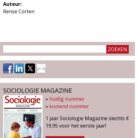
Auteur:
e
Rense Corten
n
SOCIOLOGIE MAGAZINE
»
huidig nummer
»
komend nummer
1 jaar Sociologie Magazine slechts €
19,95 voor het eerste jaar!