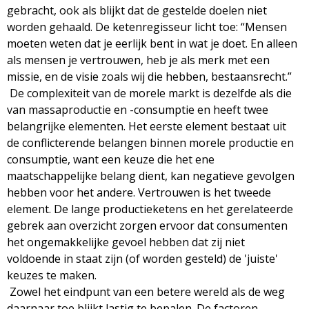
gebracht, ook als blijkt dat de gestelde doelen niet
worden gehaald. De ketenregisseur licht toe: “Mensen
moeten weten dat je eerlijk bent in wat je doet. En alleen
als mensen je vertrouwen, heb je als merk met een
missie, en de visie zoals wij die hebben, bestaansrecht.”
De complexiteit van de morele markt is dezelfde als die
van massaproductie en -consumptie en heeft twee
belangrijke elementen. Het eerste element bestaat uit
de conflicterende belangen binnen morele productie en
consumptie, want een keuze die het ene
maatschappelijke belang dient, kan negatieve gevolgen
hebben voor het andere. Vertrouwen is het tweede
element. De lange productieketens en het gerelateerde
gebrek aan overzicht zorgen ervoor dat consumenten
het ongemakkelijke gevoel hebben dat zij niet
voldoende in staat zijn (of worden gesteld) de 'juiste'
keuzes te maken.
Zowel het eindpunt van een betere wereld als de weg
daarnaar toe blijkt lastig te bepalen. De factoren