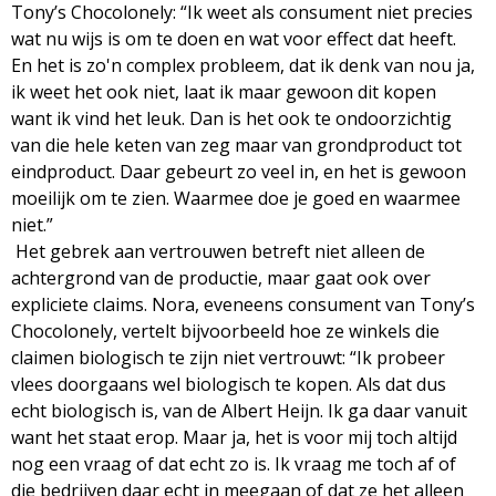
Tony’s Chocolonely: “Ik weet als consument niet precies
wat nu wijs is om te doen en wat voor effect dat heeft.
En het is zo'n complex probleem, dat ik denk van nou ja,
ik weet het ook niet, laat ik maar gewoon dit kopen
want ik vind het leuk. Dan is het ook te ondoorzichtig
van die hele keten van zeg maar van grondproduct tot
eindproduct. Daar gebeurt zo veel in, en het is gewoon
moeilijk om te zien. Waarmee doe je goed en waarmee
niet.”
Het gebrek aan vertrouwen betreft niet alleen de
achtergrond van de productie, maar gaat ook over
expliciete claims. Nora, eveneens consument van Tony’s
Chocolonely, vertelt bijvoorbeeld hoe ze winkels die
claimen biologisch te zijn niet vertrouwt: “Ik probeer
vlees doorgaans wel biologisch te kopen. Als dat dus
echt biologisch is, van de Albert Heijn. Ik ga daar vanuit
want het staat erop. Maar ja, het is voor mij toch altijd
nog een vraag of dat echt zo is. Ik vraag me toch af of
die bedrijven daar echt in meegaan of dat ze het alleen