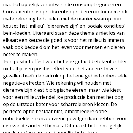
maatschappelijk verantwoorde consumptiegoederen.
Consumenten en producenten proberen in toenemende
mate rekening te houden met de manier waarop hun
keuzes het 'milieu', 'dierenwelzijn' en 'sociale condities'
beïnvloeden. Uiteraard staan deze thema's niet los van
elkaar: een keuze die goed is voor het milieu is immers
vaak ook bedoeld om het leven voor mensen en dieren
beter te maken.
Een positief effect voor het ene gebied betekent echter
niet altijd een positief effect voor het andere. In veel
gevallen heeft de nadruk op het ene gebied onbedoelde
negatieve effecten. Wie rekening wil houden met
dierenwelzijn kiest biologische eieren, maar wie kiest
voor een milieuvriendelijke productie kan met het oog
op de uitstoot beter voor scharreleieren kiezen. De
perfecte optie bestaat niet, omdat iedere optie
onbedoelde en onvoorziene gevolgen kan hebben voor
een van de andere thema's. Dit maakt het onmogelijk
om de perfecte maatschappelijk betrokken