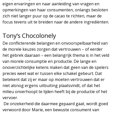
eigen ervaringen en naar aanleiding van vragen en
opmerkingen van haar consumenten, onlangs besloten
zich niet langer puur op de cacao te richten, maar de
focus tevens uit te breiden naar de andere ingrediënten.
Tony’s Chocolonely
De conflicterende belangen en onvoorspelbaarheid van
de morele keuzes zorgen dat vertrouwen – of eerder
het gebrek daaraan – een belangrijk thema is in het veld
van morele consumptie en productie. De lange en
onoverzichtelijke ketens maken dat geen van de spelers
precies weet wat er tussen elke schakel gebeurt. Dat
betekent dat zij er maar op moeten vertrouwen dat er
niet alsnog ergens uitbuiting plaatsvindt, of dat het
milieu onverhoopt te lijden heeft bij de productie of het
vervoer.
De onzekerheid die daarmee gepaard gaat, wordt goed
verwoord door Marie, een bewuste consument van