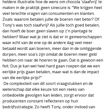
heldere illustratie hoe de wens om chocola 'slaafvrij' te
maken in de praktijk geen sinecure is: “We krijgen heel
veel terechte vragen van consumenten en klanten.
Zoals: waarom betalen jullie de boeren niet beter? Of:
Tony's was toch slaafvrij? Als jullie toch goed betalen,
dan hoeft de boer geen slaven op z'n plantage te
hebben? Maar wat je ziet is dat er in gemeenschappen
waar echt van de ene op de andere dag veel meer
betaald wordt aan boeren, meer dan in de omliggende
dorpen, meer soa's zijn omdat de boeren meer geld
hebben om naar de hoeren te gaan. Dat is gewoon een
feit. Dus je kan wel heel hard gaan roepen dat we een
eerlijke prijs gaan betalen, maar wat is dan de impact
van die eerlijke prijs?”
De complexiteit van dit soort vraagstukken en de
wetenschap dat elke keuze tot een reeks van
onbedoelde gevolgen kan leiden, zorgt ervoor dat
producenten constant reflecteren op hun
bedrijfsstrategie. Zo heeft Tony, onder invloed van