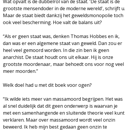
Wat opvalt is de dubbelrol van de staat. 'De staat is de
grootste mensendoder in de moderne wereld', schrijft u.
Maar de staat biedt dankzij het geweldsmonopolie toch
ook veel bescherming. Hoe valt de balans uit?
“Als er geen staat was, denken Thomas Hobbes en ik,
dan was er een algemene staat van geweld. Dan zou er
heel veel gemoord worden. In die zin ben ik geen
anarchist. De staat houdt ons uit elkaar. Hij is onze
grootste moordenaar, maar behoedt ons voor nog veel
meer moorden.”
Welk doel had u met dit boek voor ogen?
“Ik wilde iets meer van massamoord begrijpen. Het was
al snel duidelijk dat dit geen onderwerp is waarvan je
met een samenhangende en sluitende theorie veel kunt
verklaren. Maar over massamoord wordt veel onzin
beweerd. Ik heb mijn best gedaan geen onzin te