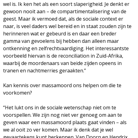
wel is. Ik ken het als een soort slaperigheid. Je denkt er
gewoon nooit aan – de compartimentalisering van de
geest. Maar ik vermoed dat, als de sociale context er
naar, is veel daders wel bereid en in staat zouden zijn te
herinneren wat er gebeurd is en daar een breder
gamma van gevoelens bij hebben dan alleen maar
ontkenning en zelfrechtvaardiging. Het interessantste
voorbeeld hiervan is de reconciliation in Zuid-Afrika,
waarbij de moordenaars van beide zijden opeens in
tranen en nachtmerries geraakten.”
Kan kennis over massamoord ons helpen om die te
voorkomen?
“Het lukt ons in de sociale wetenschap niet om te
voorspellen. We zijn nog niet ver genoeg om aan te
geven waar een massamoord plaats gaat vinden – als
we al ooit zo ver komen. Maar ik denk dat je wel
gevaartekens kunt herkennen. Van Doorn en Hendrix