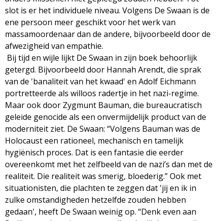
slot is er het individuele niveau. Volgens De Swaan is de
ene persoon meer geschikt voor het werk van
massamoordenaar dan de andere, bijvoorbeeld door de
afwezigheid van empathie.
Bij tijd en wijle lijkt De Swaan in zijn boek behoorlijk
getergd. Bijvoorbeeld door Hannah Arendt, die sprak
van de 'banaliteit van het kwaad' en Adolf Eichmann
portretteerde als willoos radertje in het nazi-regime.
Maar ook door Zygmunt Bauman, die bureaucratisch
geleide genocide als een onvermijdelijk product van de
moderniteit ziet. De Swaan: “Volgens Bauman was de
Holocaust een rationeel, mechanisch en tamelijk
hygiënisch proces. Dat is een fantasie die eerder
overeenkomt met het zelfbeeld van de nazi’s dan met de
realiteit. Die realiteit was smerig, bloederig.” Ook met
situationisten, die plachten te zeggen dat 'jij en ik in
zulke omstandigheden hetzelfde zouden hebben
gedaan', heeft De Swaan weinig op. “Denk even aan