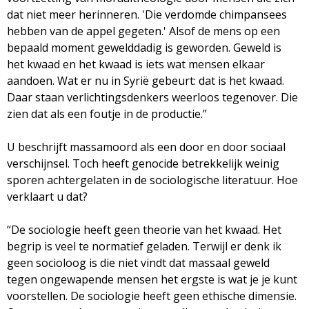
dat niet meer herinneren. 'Die verdomde chimpansees
hebben van de appel gegeten.' Alsof de mens op een
bepaald moment gewelddadig is geworden. Geweld is
het kwaad en het kwaad is iets wat mensen elkaar
aandoen. Wat er nu in Syrië gebeurt: dat is het kwaad.
Daar staan verlichtingsdenkers weerloos tegenover. Die
zien dat als een foutje in de productie.”
U beschrijft massamoord als een door en door sociaal
verschijnsel. Toch heeft genocide betrekkelijk weinig
sporen achtergelaten in de sociologische literatuur. Hoe
verklaart u dat?
“De sociologie heeft geen theorie van het kwaad. Het
begrip is veel te normatief geladen. Terwijl er denk ik
geen socioloog is die niet vindt dat massaal geweld
tegen ongewapende mensen het ergste is wat je je kunt
voorstellen. De sociologie heeft geen ethische dimensie.