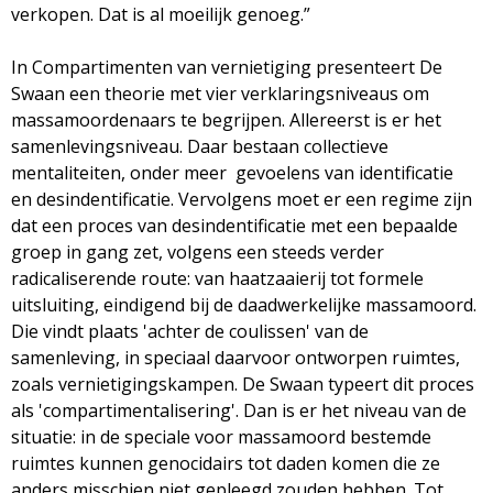
verkopen. Dat is al moeilijk genoeg.”
In Compartimenten van vernietiging presenteert De
Swaan een theorie met vier verklaringsniveaus om
massamoordenaars te begrijpen. Allereerst is er het
samenlevingsniveau. Daar bestaan collectieve
mentaliteiten, onder meer gevoelens van identificatie
en desindentificatie. Vervolgens moet er een regime zijn
dat een proces van desindentificatie met een bepaalde
groep in gang zet, volgens een steeds verder
radicaliserende route: van haatzaaierij tot formele
uitsluiting, eindigend bij de daadwerkelijke massamoord.
Die vindt plaats 'achter de coulissen' van de
samenleving, in speciaal daarvoor ontworpen ruimtes,
zoals vernietigingskampen. De Swaan typeert dit proces
als 'compartimentalisering'. Dan is er het niveau van de
situatie: in de speciale voor massamoord bestemde
ruimtes kunnen genocidairs tot daden komen die ze
anders misschien niet gepleegd zouden hebben. Tot