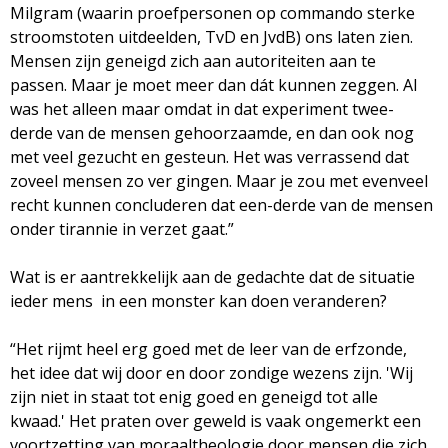
Milgram (waarin proefpersonen op commando sterke
stroomstoten uitdeelden, TvD en JvdB) ons laten zien.
Mensen zijn geneigd zich aan autoriteiten aan te
passen. Maar je moet meer dan dát kunnen zeggen. Al
was het alleen maar omdat in dat experiment twee-
derde van de mensen gehoorzaamde, en dan ook nog
met veel gezucht en gesteun. Het was verrassend dat
zoveel mensen zo ver gingen. Maar je zou met evenveel
recht kunnen concluderen dat een-derde van de mensen
onder tirannie in verzet gaat.”
Wat is er aantrekkelijk aan de gedachte dat de situatie
ieder mens in een monster kan doen veranderen?
“Het rijmt heel erg goed met de leer van de erfzonde,
het idee dat wij door en door zondige wezens zijn. 'Wij
zijn niet in staat tot enig goed en geneigd tot alle
kwaad.' Het praten over geweld is vaak ongemerkt een
voortzetting van moraaltheologie door mensen die zich