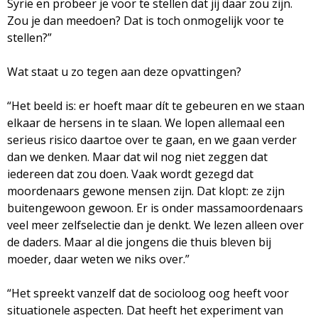
Syrië en probeer je voor te stellen dat jij daar zou zijn.
Zou je dan meedoen? Dat is toch onmogelijk voor te
stellen?”
Wat staat u zo tegen aan deze opvattingen?
“Het beeld is: er hoeft maar dít te gebeuren en we staan
elkaar de hersens in te slaan. We lopen allemaal een
serieus risico daartoe over te gaan, en we gaan verder
dan we denken. Maar dat wil nog niet zeggen dat
iedereen dat zou doen. Vaak wordt gezegd dat
moordenaars gewone mensen zijn. Dat klopt: ze zijn
buitengewoon gewoon. Er is onder massamoordenaars
veel meer zelfselectie dan je denkt. We lezen alleen over
de daders. Maar al die jongens die thuis bleven bij
moeder, daar weten we niks over.”
“Het spreekt vanzelf dat de socioloog oog heeft voor
situationele aspecten. Dat heeft het experiment van