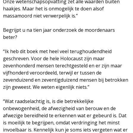
Onze wetenschapsopvatting zet alle waarden buiten
haakjes. Maar het is onmogelijk te doen alsof
massamoord niet verwerpelijk is.”
Begrijpt u na tien jaar onderzoek de moordenaars
beter?
“Ik heb dit boek met heel veel terughoudendheid
geschreven. Voor de hele Holocaust zijn maar
zevenhonderd mensen terechtgesteld en er zijn maar
vijfhonderd veroordeeld, terwijl er tussen de
zevenduizend en zeventigduizend mensen bij betrokken
zijn geweest. We weten eigenlijk niets.”
“Wat raadselachtig is, is die betrekkelijke
onbewogenheid, de afwezigheid van berouw en de
afwezige bereidheid te erkennen wat er gebeurd is. Dat
is moeilijk te begrijpen, omdat verdringing het minst
invoelbaar is. Kennelijk kun je soms iets vergeten wat er