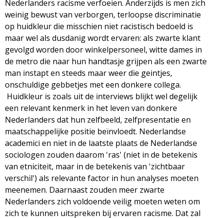
Nederlanders racisme verfoeien. Anderzijds is men zich
weinig bewust van verborgen, terloopse discriminatie
op huidkleur die misschien niet racistisch bedoeld is
maar wel als dusdanig wordt ervaren: als zwarte klant
gevolgd worden door winkelpersoneel, witte dames in
de metro die naar hun handtasje grijpen als een zwarte
man instapt en steeds maar weer die geintjes,
onschuldige gebbetjes met een donkere collega.
Huidkleur is zoals uit de interviews blijkt wel degelijk
een relevant kenmerk in het leven van donkere
Nederlanders dat hun zelfbeeld, zelfpresentatie en
maatschappelijke positie beïnvloedt. Nederlandse
academici en niet in de laatste plaats de Nederlandse
sociologen zouden daarom 'ras' (niet in de betekenis
van etniciteit, maar in de betekenis van 'zichtbaar
verschil') als relevante factor in hun analyses moeten
meenemen. Daarnaast zouden meer zwarte
Nederlanders zich voldoende veilig moeten weten om
zich te kunnen uitspreken bij ervaren racisme. Dat zal