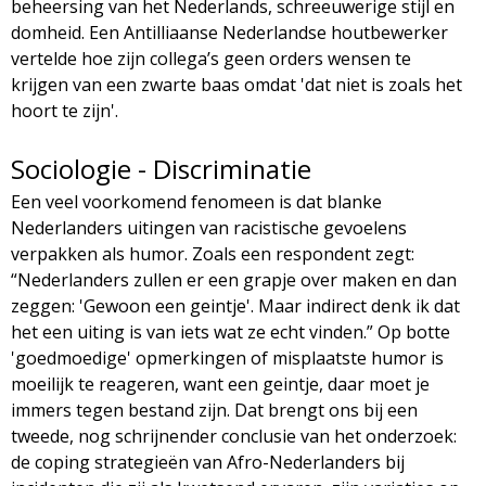
beheersing van het Nederlands, schreeuwerige stijl en
domheid. Een Antilliaanse Nederlandse houtbewerker
vertelde hoe zijn collega’s geen orders wensen te
krijgen van een zwarte baas omdat 'dat niet is zoals het
hoort te zijn'.
Sociologie - Discriminatie
Een veel voorkomend fenomeen is dat blanke
Nederlanders uitingen van racistische gevoelens
verpakken als humor. Zoals een respondent zegt:
“Nederlanders zullen er een grapje over maken en dan
zeggen: 'Gewoon een geintje'. Maar indirect denk ik dat
het een uiting is van iets wat ze echt vinden.” Op botte
'goedmoedige' opmerkingen of misplaatste humor is
moeilijk te reageren, want een geintje, daar moet je
immers tegen bestand zijn. Dat brengt ons bij een
tweede, nog schrijnender conclusie van het onderzoek:
de coping strategieën van Afro-Nederlanders bij