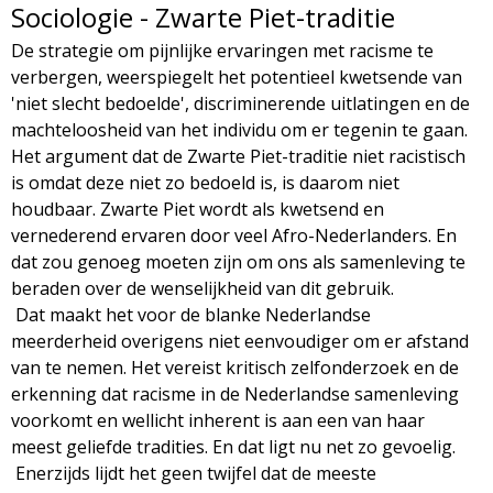
Sociologie - Zwarte Piet-traditie
De strategie om pijnlijke ervaringen met racisme te
verbergen, weerspiegelt het potentieel kwetsende van
'niet slecht bedoelde', discriminerende uitlatingen en de
machteloosheid van het individu om er tegenin te gaan.
Het argument dat de Zwarte Piet-traditie niet racistisch
is omdat deze niet zo bedoeld is, is daarom niet
houdbaar. Zwarte Piet wordt als kwetsend en
vernederend ervaren door veel Afro-Nederlanders. En
dat zou genoeg moeten zijn om ons als samenleving te
beraden over de wenselijkheid van dit gebruik.
Dat maakt het voor de blanke Nederlandse
meerderheid overigens niet eenvoudiger om er afstand
van te nemen. Het vereist kritisch zelfonderzoek en de
erkenning dat racisme in de Nederlandse samenleving
voorkomt en wellicht inherent is aan een van haar
meest geliefde tradities. En dat ligt nu net zo gevoelig.
Enerzijds lijdt het geen twijfel dat de meeste