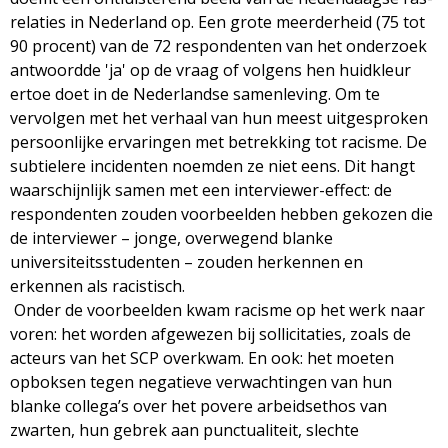
relaties in Nederland op. Een grote meerderheid (75 tot
90 procent) van de 72 respondenten van het onderzoek
antwoordde 'ja' op de vraag of volgens hen huidkleur
ertoe doet in de Nederlandse samenleving. Om te
vervolgen met het verhaal van hun meest uitgesproken
persoonlijke ervaringen met betrekking tot racisme. De
subtielere incidenten noemden ze niet eens. Dit hangt
waarschijnlijk samen met een interviewer-effect: de
respondenten zouden voorbeelden hebben gekozen die
de interviewer – jonge, overwegend blanke
universiteitsstudenten – zouden herkennen en
erkennen als racistisch.
Onder de voorbeelden kwam racisme op het werk naar
voren: het worden afgewezen bij sollicitaties, zoals de
acteurs van het SCP overkwam. En ook: het moeten
opboksen tegen negatieve verwachtingen van hun
blanke collega’s over het povere arbeidsethos van
zwarten, hun gebrek aan punctualiteit, slechte