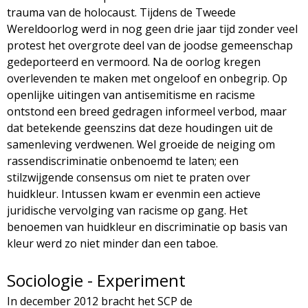
trauma van de holocaust. Tijdens de Tweede
Wereldoorlog werd in nog geen drie jaar tijd zonder veel
protest het overgrote deel van de joodse gemeenschap
gedeporteerd en vermoord. Na de oorlog kregen
overlevenden te maken met ongeloof en onbegrip. Op
openlijke uitingen van antisemitisme en racisme
ontstond een breed gedragen informeel verbod, maar
dat betekende geenszins dat deze houdingen uit de
samenleving verdwenen. Wel groeide de neiging om
rassendiscriminatie onbenoemd te laten; een
stilzwijgende consensus om niet te praten over
huidkleur. Intussen kwam er evenmin een actieve
juridische vervolging van racisme op gang. Het
benoemen van huidkleur en discriminatie op basis van
kleur werd zo niet minder dan een taboe.
Sociologie - Experiment
In december 2012 bracht het SCP de