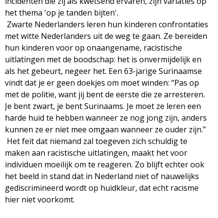
incidenten die zij als kwetsend ervaren, zijn variaties op
het thema 'op je tanden bijten'.
Zwarte Nederlanders leren hun kinderen confrontaties
met witte Nederlanders uit de weg te gaan. Ze bereiden
hun kinderen voor op onaangename, racistische
uitlatingen met de boodschap: het is onvermijdelijk en
als het gebeurt, negeer het. Een 63-jarige Surinaamse
vindt dat je er geen doekjes om moet winden: “Pas op
met de politie, want jij bent de eerste die ze arresteren.
Je bent zwart, je bent Surinaams. Je moet ze leren een
harde huid te hebben wanneer ze nog jong zijn, anders
kunnen ze er niet mee omgaan wanneer ze ouder zijn.”
Het feit dat niemand zal toegeven zich schuldig te
maken aan racistische uitlatingen, maakt het voor
individuen moeilijk om te reageren. Zo blijft echter ook
het beeld in stand dat in Nederland niet of nauwelijks
gediscrimineerd wordt op huidkleur, dat echt racisme
hier niet voorkomt.