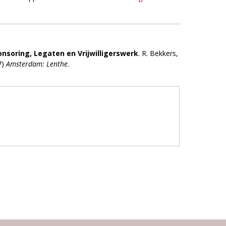
onsoring, Legaten en Vrijwilligerswerk
. R. Bekkers,
7)
Amsterdam: Lenthe
.