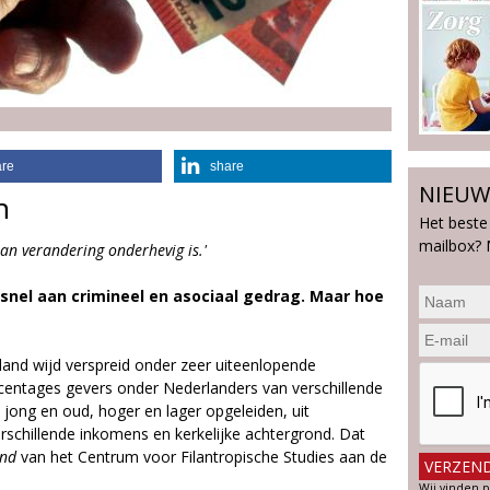
are
share
NIEUW
n
Het beste
mailbox? 
aan verandering onderhevig is.'
 snel aan crimineel en asociaal gedrag. Maar hoe
land wijd verspreid onder zeer uiteenlopende
entages gevers onder Nederlanders van verschillende
ong en oud, hoger en lager opgeleiden, uit
rschillende inkomens en kerkelijke achtergrond. Dat
and
van het Centrum voor Filantropische Studies aan de
Wij vinden p