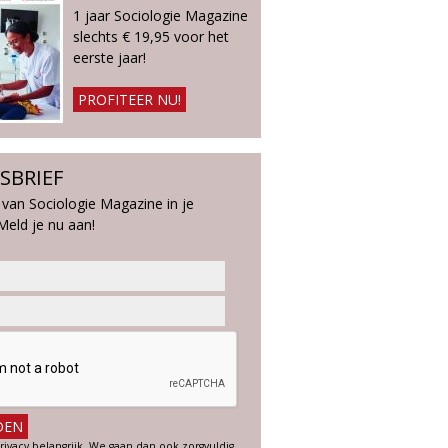
1 jaar Sociologie Magazine
slechts € 19,95 voor het
eerste jaar!
PROFITEER NU!
SBRIEF
 van Sociologie Magazine in je
Meld je nu aan!
rivacy belangrijk. We gaan dan ook zorgvuldig