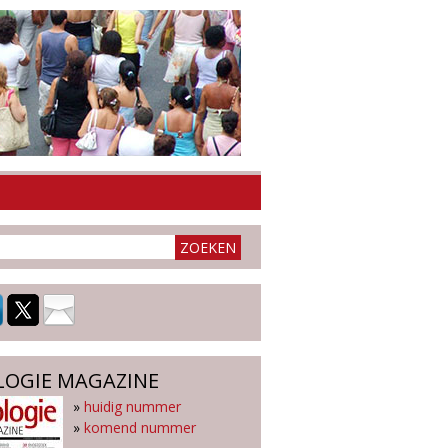
LOGIE MAGAZINE
»
huidig nummer
»
komend nummer