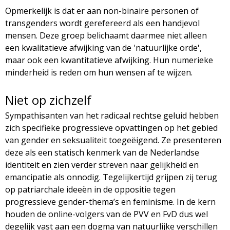
Opmerkelijk is dat er aan non-binaire personen of
transgenders wordt gerefereerd als een handjevol
mensen. Deze groep belichaamt daarmee niet alleen
een kwalitatieve afwijking van de 'natuurlijke orde',
maar ook een kwantitatieve afwijking. Hun numerieke
minderheid is reden om hun wensen af te wijzen.
Niet op zichzelf
Sympathisanten van het radicaal rechtse geluid hebben
zich specifieke progressieve opvattingen op het gebied
van gender en seksualiteit toegeëigend. Ze presenteren
deze als een statisch kenmerk van de Nederlandse
identiteit en zien verder streven naar gelijkheid en
emancipatie als onnodig. Tegelijkertijd grijpen zij terug
op patriarchale ideeën in de oppositie tegen
progressieve gender-thema’s en feminisme. In de kern
houden de online-volgers van de PVV en FvD dus wel
degelijk vast aan een dogma van natuurlijke verschillen