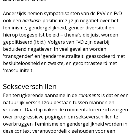
Anderzijds nemen sympathisanten van de PVV en FvD
ook een
backlash
-positie in: zij zijn negatief over het
feminisme, gendergelijkheid, gender diversiteit en
hierop toegespitst beleid – thema’s die juist worden
gepolitiseerd (Ibid.). Volgers van FvD zijn daarbij
beduidend negatiever. In veel gevallen worden
'transgender' en 'genderneutraliteit' geassocieerd met
besluiteloosheid en zwakte, en gecontrasteerd met
'masculiniteit'.
Sekseverschillen
Een terugkerende aanname in de
comments
is dat er een
natuurlijk verschil zou bestaan tussen mannen en
vrouwen. Daarbij maken de commentatoren zich zorgen
over progressieve pogingen om sekseverschillen te
overbruggen. Feminisme en gendergelijkheid worden in
deze context verantwoordelijk gehouden voor een