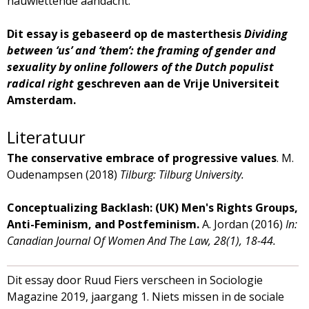
nauwlettende aandacht.
Dit essay is gebaseerd op de masterthesis
Dividing
between ‘us’ and ‘them’: the framing of gender and
sexuality by online followers of the Dutch populist
radical right
geschreven aan de Vrije Universiteit
Amsterdam.
Literatuur
The conservative embrace of progressive values
. M.
Oudenampsen (2018)
Tilburg: Tilburg University.
Conceptualizing Backlash: (UK) Men's Rights Groups,
Anti-Feminism, and Postfeminism.
A. Jordan (2016)
In:
Canadian Journal Of Women And The Law, 28(1), 18-44.
Dit essay door Ruud Fiers verscheen in Sociologie
Magazine 2019, jaargang 1. Niets missen in de sociale