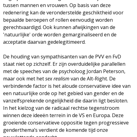
tussen mannen en vrouwen. Op basis van deze
redenering kan de veronderstelde geschiktheid voor
bepaalde beroepen of rollen eenvoudig worden
gerechtvaardigd. Ook kunnen afwijkingen van de
'natuurlijke' orde worden gemarginaliseerd en de
acceptatie daarvan gedelegitimeerd.
De houding van sympathisanten van de PVV en FvD
staat niet op zichzelf. Er zijn overduidelijke parallellen
met de speeches van de psycholoog Jordan Peterson,
maar ook met het
sex realism
van de Alt-Right. De
verbindende factor is het aloude conservatieve idee van
een natuurlijke orde op het gebied van gender en de
vanzelfsprekende ongelijkheid die daarin ligt besloten.
In het kielzog van de radicaal rechtse tegenstroom
winnen deze ideeën terrein in de VS en Europa. Deze
groeiende conservatieve oppositie tegen progressieve
genderthema’s verdient de komende tijd onze