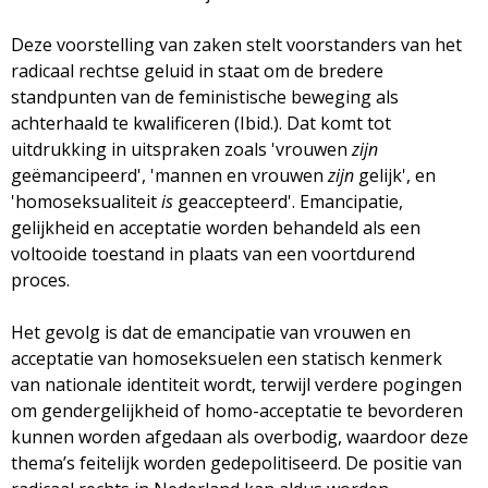
Deze voorstelling van zaken stelt voorstanders van het
radicaal rechtse geluid in staat om de bredere
standpunten van de feministische beweging als
achterhaald te kwalificeren (Ibid.). Dat komt tot
uitdrukking in uitspraken zoals 'vrouwen
zijn
geëmancipeerd', 'mannen en vrouwen
zijn
gelijk', en
'homoseksualiteit
is
geaccepteerd'. Emancipatie,
gelijkheid en acceptatie worden behandeld als een
voltooide toestand in plaats van een voortdurend
proces.
Het gevolg is dat de emancipatie van vrouwen en
acceptatie van homoseksuelen een statisch kenmerk
van nationale identiteit wordt, terwijl verdere pogingen
om gendergelijkheid of homo-acceptatie te bevorderen
kunnen worden afgedaan als overbodig, waardoor deze
thema’s feitelijk worden gedepolitiseerd. De positie van