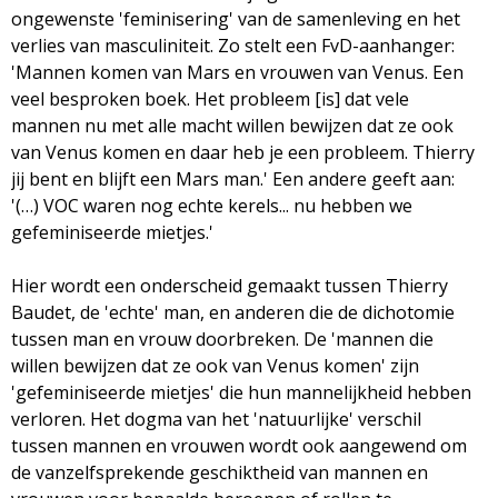
ongewenste 'feminisering' van de samenleving en het
verlies van masculiniteit. Zo stelt een FvD-aanhanger:
'Mannen komen van Mars en vrouwen van Venus. Een
veel besproken boek. Het probleem [is] dat vele
mannen nu met alle macht willen bewijzen dat ze ook
van Venus komen en daar heb je een probleem. Thierry
jij bent en blijft een Mars man.' Een andere geeft aan:
'(…) VOC waren nog echte kerels... nu hebben we
gefeminiseerde mietjes.'
Hier wordt een onderscheid gemaakt tussen Thierry
Baudet, de 'echte' man, en anderen die de dichotomie
tussen man en vrouw doorbreken. De 'mannen die
willen bewijzen dat ze ook van Venus komen' zijn
'gefeminiseerde mietjes' die hun mannelijkheid hebben
verloren. Het dogma van het 'natuurlijke' verschil
tussen mannen en vrouwen wordt ook aangewend om
de vanzelfsprekende geschiktheid van mannen en