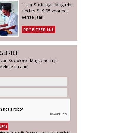
1 jaar Sociologie Magazine
slechts € 19,95 voor het
eerste jaar!
PROFITEER NU!
SBRIEF
 van Sociologie Magazine in je
Meld je nu aan!
rivacy belangrijk. We gaan dan ook zorgvuldig