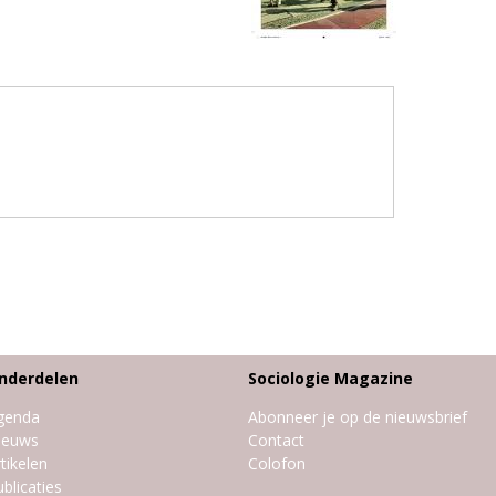
nderdelen
Sociologie Magazine
genda
Abonneer je op de nieuwsbrief
ieuws
Contact
tikelen
Colofon
blicaties