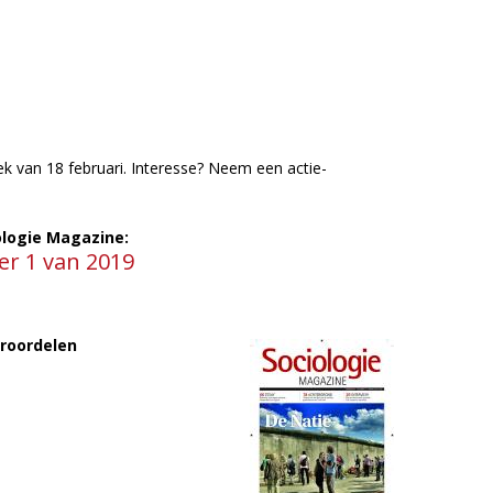
k van 18 februari. Interesse? Neem een actie-
iologie Magazine:
r 1 van 2019
oroordelen