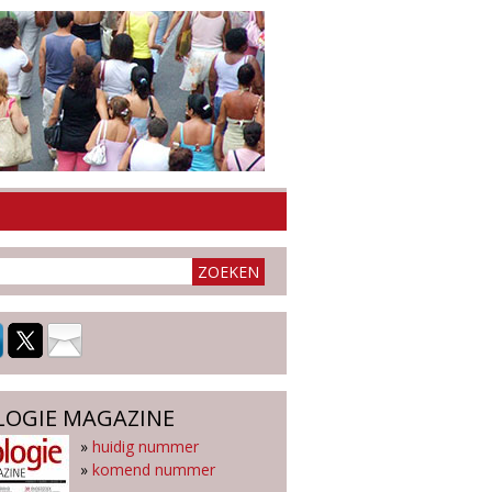
LOGIE MAGAZINE
»
huidig nummer
»
komend nummer