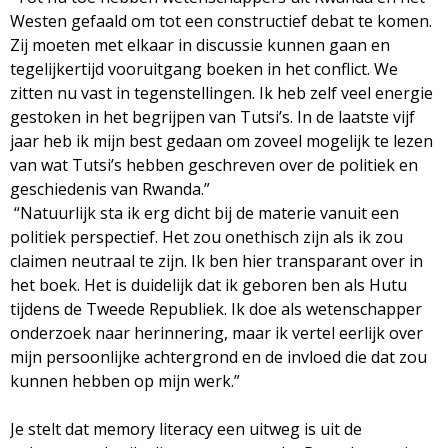
Westen gefaald om tot een constructief debat te komen.
Zij moeten met elkaar in discussie kunnen gaan en
tegelijkertijd vooruitgang boeken in het conflict. We
zitten nu vast in tegenstellingen. Ik heb zelf veel energie
gestoken in het begrijpen van Tutsi’s. In de laatste vijf
jaar heb ik mijn best gedaan om zoveel mogelijk te lezen
van wat Tutsi’s hebben geschreven over de politiek en
geschiedenis van Rwanda.”
“Natuurlijk sta ik erg dicht bij de materie vanuit een
politiek perspectief. Het zou onethisch zijn als ik zou
claimen neutraal te zijn. Ik ben hier transparant over in
het boek. Het is duidelijk dat ik geboren ben als Hutu
tijdens de Tweede Republiek. Ik doe als wetenschapper
onderzoek naar herinnering, maar ik vertel eerlijk over
mijn persoonlijke achtergrond en de invloed die dat zou
kunnen hebben op mijn werk.”
Je stelt dat memory literacy een uitweg is uit de