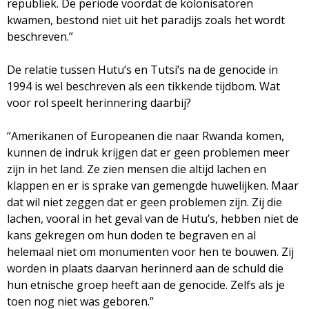
republiek. De periode voordat de kolonisatoren
kwamen, bestond niet uit het paradijs zoals het wordt
beschreven.”
De relatie tussen Hutu’s en Tutsi’s na de genocide in
1994 is wel beschreven als een tikkende tijdbom. Wat
voor rol speelt herinnering daarbij?
“Amerikanen of Europeanen die naar Rwanda komen,
kunnen de indruk krijgen dat er geen problemen meer
zijn in het land. Ze zien mensen die altijd lachen en
klappen en er is sprake van gemengde huwelijken. Maar
dat wil niet zeggen dat er geen problemen zijn. Zij die
lachen, vooral in het geval van de Hutu’s, hebben niet de
kans gekregen om hun doden te begraven en al
helemaal niet om monumenten voor hen te bouwen. Zij
worden in plaats daarvan herinnerd aan de schuld die
hun etnische groep heeft aan de genocide. Zelfs als je
toen nog niet was geboren.”