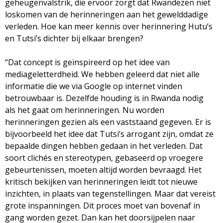
geheugenvalstrik, die ervoor zorgt dat Rwandezen niet
loskomen van de herinneringen aan het gewelddadige
verleden. Hoe kan meer kennis over herinnering Hutu’s
en Tutsi’s dichter bij elkaar brengen?
“Dat concept is geïnspireerd op het idee van
mediageletterdheid. We hebben geleerd dat niet alle
informatie die we via Google op internet vinden
betrouwbaar is. Dezelfde houding is in Rwanda nodig
als het gaat om herinneringen. Nu worden
herinneringen gezien als een vaststaand gegeven. Er is
bijvoorbeeld het idee dat Tutsi’s arrogant zijn, omdat ze
bepaalde dingen hebben gedaan in het verleden. Dat
soort clichés en stereotypen, gebaseerd op vroegere
gebeurtenissen, moeten altijd worden bevraagd. Het
kritisch bekijken van herinneringen leidt tot nieuwe
inzichten, in plaats van tegenstellingen. Maar dat vereist
grote inspanningen. Dit proces moet van bovenaf in
gang worden gezet. Dan kan het doorsijpelen naar