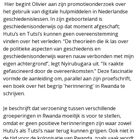
Hier begint Olivier aan zijn promotieonderzoek over
het gebruik van digitale hulpmiddelen in Nederlandse
geschiedenislessen. In zijn geboorteland is
geschiedenisonderwijs op dat moment afgeschaft;
Hutu’s en Tutsi’s kunnen geen overeenstemming
vinden over het verleden. “De theorieën die ik las over
de politieke aspecten van geschiedenis en
geschiedenisonderwijs waren nauw verbonden met mijn
eigen achtergrond”, legt Nyirubugara uit. “Ik raakte
gefascineerd door de overeenkomsten.” Deze fascinatie
vormde de aanleiding om, parallel aan zijn proefschrift,
een boek over het begrip 'herinnering' in Rwanda te
schrijven.
Je beschrijft dat verzoening tussen verschillende
groeperingen in Rwanda moeilijk is voor te stellen,
omdat er geen positieve herinneringen zijn waar zowel
Hutu’s als Tutsi’s naar terug kunnen grijpen. Ook niet in
de tijd voor de kolonisatie van Rwanda, zoals vaak wordt