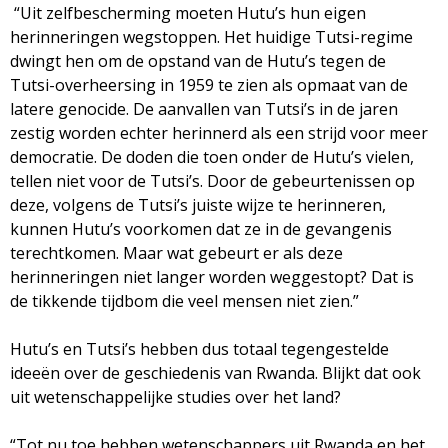
“Uit zelfbescherming moeten Hutu’s hun eigen
herinneringen wegstoppen. Het huidige Tutsi-regime
dwingt hen om de opstand van de Hutu’s tegen de
Tutsi-overheersing in 1959 te zien als opmaat van de
latere genocide. De aanvallen van Tutsi’s in de jaren
zestig worden echter herinnerd als een strijd voor meer
democratie. De doden die toen onder de Hutu’s vielen,
tellen niet voor de Tutsi’s. Door de gebeurtenissen op
deze, volgens de Tutsi’s juiste wijze te herinneren,
kunnen Hutu’s voorkomen dat ze in de gevangenis
terechtkomen. Maar wat gebeurt er als deze
herinneringen niet langer worden weggestopt? Dat is
de tikkende tijdbom die veel mensen niet zien.”
Hutu’s en Tutsi’s hebben dus totaal tegengestelde
ideeën over de geschiedenis van Rwanda. Blijkt dat ook
uit wetenschappelijke studies over het land?
“Tot nu toe hebben wetenschappers uit Rwanda en het