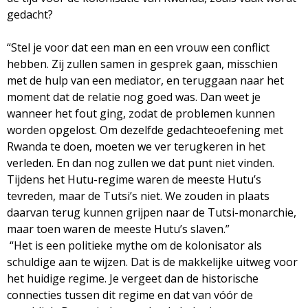
gedacht?
“Stel je voor dat een man en een vrouw een conflict
hebben. Zij zullen samen in gesprek gaan, misschien
met de hulp van een mediator, en teruggaan naar het
moment dat de relatie nog goed was. Dan weet je
wanneer het fout ging, zodat de problemen kunnen
worden opgelost. Om dezelfde gedachteoefening met
Rwanda te doen, moeten we ver terugkeren in het
verleden. En dan nog zullen we dat punt niet vinden.
Tijdens het Hutu-regime waren de meeste Hutu’s
tevreden, maar de Tutsi’s niet. We zouden in plaats
daarvan terug kunnen grijpen naar de Tutsi-monarchie,
maar toen waren de meeste Hutu’s slaven.”
“Het is een politieke mythe om de kolonisator als
schuldige aan te wijzen. Dat is de makkelijke uitweg voor
het huidige regime. Je vergeet dan de historische
connecties tussen dit regime en dat van vóór de