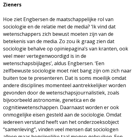
Zieners
Hoe ziet Engbersen de maatschappelijke rol van
sociologie en de relatie met de media? ‘Ik vind dat
wetenschappers zich bewust moeten zijn van de
betekenis van de media. Zo zou ik graag zien dat
sociologie behalve op opiniepagina’s van kranten, ook
veel meer vertegenwoordigd is in de
wetenschapsbijlages’, aldus Engbersen. ‘Een
zelfbewuste sociologie moet niet bang zijn om zich naar
buiten toe te presenteren. Dat is soms moeilijk omdat
andere disciplines momenteel aantrekkelijker worden
gevonden door de wetenschapsjournalistiek, zoals
bijvoorbeeld astronomie, genetica en de
cognitiewetenschappen. Daarnaast worden er ook
onmogelijke eisen gesteld aan de sociologie. Omdat
iedereen verstand heeft van het onderzoeksobject
“samenleving”, vinden veel mensen dat sociologen
alleen maar begrijpelijke taal mogen gebruiken. Een