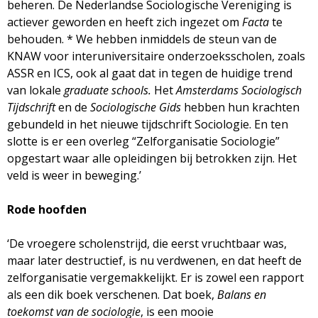
beheren. De Nederlandse Sociologische Vereniging is
actiever geworden en heeft zich ingezet om
Facta
te
behouden. * We hebben inmiddels de steun van de
KNAW voor interuniversitaire onderzoeksscholen, zoals
ASSR en ICS, ook al gaat dat in tegen de huidige trend
van lokale
graduate schools.
Het
Amsterdams Sociologisch
Tijdschrif
t
en de
Sociologische Gids
hebben hun krachten
gebundeld in het nieuwe tijdschrift Sociologie. En ten
slotte is er een overleg “Zelforganisatie Sociologie”
opgestart waar alle opleidingen bij betrokken zijn. Het
veld is weer in beweging.’
Rode hoofden
‘De vroegere scholenstrijd, die eerst vruchtbaar was,
maar later destructief, is nu verdwenen, en dat heeft de
zelforganisatie vergemakkelijkt. Er is zowel een rapport
als een dik boek verschenen. Dat boek,
Balans en
toekomst van de sociologie
, is een mooie