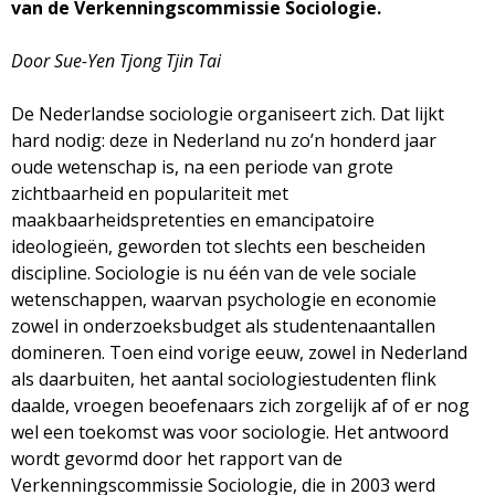
g
van de Verkenningscommissie Sociologie.
a
Door Sue-Yen Tjong Tjin Tai
z
De Nederlandse sociologie organiseert zich. Dat lijkt
hard nodig: deze in Nederland nu zo’n honderd jaar
i
oude wetenschap is, na een periode van grote
zichtbaarheid en populariteit met
n
maakbaarheidspretenties en emancipatoire
ideologieën, geworden tot slechts een bescheiden
e
discipline. Sociologie is nu één van de vele sociale
wetenschappen, waarvan psychologie en economie
zowel in onderzoeksbudget als studentenaantallen
domineren. Toen eind vorige eeuw, zowel in Nederland
als daarbuiten, het aantal sociologiestudenten flink
daalde, vroegen beoefenaars zich zorgelijk af of er nog
wel een toekomst was voor sociologie. Het antwoord
wordt gevormd door het rapport van de
Verkenningscommissie Sociologie, die in 2003 werd