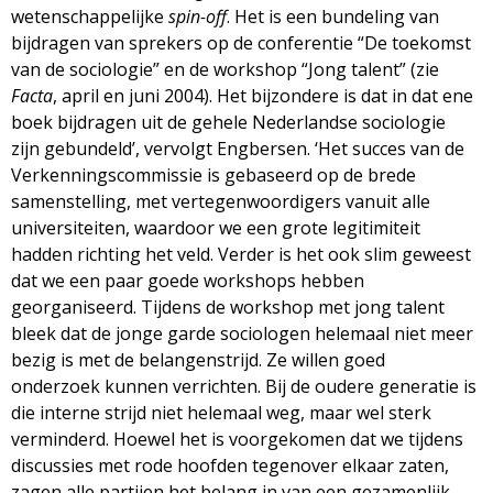
wetenschappelijke
spin-off
. Het is een bundeling van
bijdragen van sprekers op de conferentie “De toekomst
van de sociologie” en de workshop “Jong talent” (zie
Facta
, april en juni 2004). Het bijzondere is dat in dat ene
boek bijdragen uit de gehele Nederlandse sociologie
zijn gebundeld’, vervolgt Engbersen. ‘Het succes van de
Verkenningscommissie is gebaseerd op de brede
samenstelling, met vertegenwoordigers vanuit alle
universiteiten, waardoor we een grote legitimiteit
hadden richting het veld. Verder is het ook slim geweest
dat we een paar goede workshops hebben
georganiseerd. Tijdens de workshop met jong talent
bleek dat de jonge garde sociologen helemaal niet meer
bezig is met de belangenstrijd. Ze willen goed
onderzoek kunnen verrichten. Bij de oudere generatie is
die interne strijd niet helemaal weg, maar wel sterk
verminderd. Hoewel het is voorgekomen dat we tijdens
discussies met rode hoofden tegenover elkaar zaten,
zagen alle partijen het belang in van een gezamenlijk