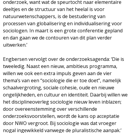
onderzoek, want wat de speurtocht naar elementaire
deeltjes en de structuur van het heelal is voor
natuurwetenschappers, is de bestudering van
processen van globalisering en individualisering voor
sociologen. In maart is een grote conferentie gepland
en dan gaan we de contouren van dit plan verder
uitwerken.’
Engbersen vervolgt over de onderzoeksagenda: ‘Die is
tweeledig. Naast een nieuw, ambitieus programma,
willen we ook een extra impuls geven aan de vier
thema’s van een “sociologie die er toe doet”, namelijk
schaalvergroting, sociale cohesie, oude en nieuwe
ongelijkheden, en cultuur en identiteit. Daarbij willen we
het disciplineoverleg sociologie nieuw leven inblazen;
door overeenstemming over verschillende
onderzoeksvoorstellen, wordt de kans op acceptatie
door NWO vergroot. Bij sociologie was dat vroeger
nogal ingewikkeld vanwege de pluralistische aanpak.’