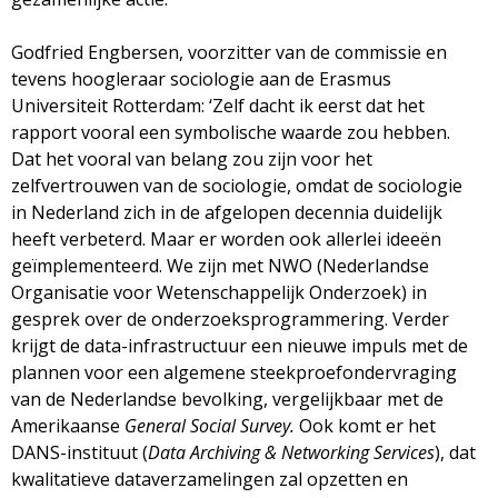
Godfried Engbersen, voorzitter van de commissie en
tevens hoogleraar sociologie aan de Erasmus
Universiteit Rotterdam: ‘Zelf dacht ik eerst dat het
rapport vooral een symbolische waarde zou hebben.
Dat het vooral van belang zou zijn voor het
zelfvertrouwen van de sociologie, omdat de sociologie
in Nederland zich in de afgelopen decennia duidelijk
heeft verbeterd. Maar er worden ook allerlei ideeën
geïmplementeerd. We zijn met NWO (Nederlandse
Organisatie voor Wetenschappelijk Onderzoek) in
gesprek over de onderzoeksprogrammering. Verder
krijgt de data-infrastructuur een nieuwe impuls met de
plannen voor een algemene steekproefondervraging
van de Nederlandse bevolking, vergelijkbaar met de
Amerikaanse
General Social Survey.
Ook komt er het
DANS-instituut (
Data Archiving & Networking Services
), dat
kwalitatieve dataverzamelingen zal opzetten en