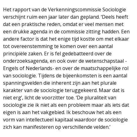
Het rapport van de Verkenningscommissie Sociologie
verschijnt ruim een jaar later dan gepland. ‘Deels heeft
dat een praktische reden, omdat er veel mensen met
een drukke agenda in de commissie zitting hadden. Een
andere factor is dat het enige tijd kostte om met elkaar
tot overeenstemming te komen over een aantal
principiële zaken. Er is fel gedebatteerd over de
onderzoeksagenda, en ook over de wetenschapstaal -
Engels of Nederlands- en over de maatschappelijke rol
van sociologie. Tijdens de bijeenkomsten is een aantal
spanningsvelden die inherent zijn aan het plurale
karakter van de sociologie teruggekeerd. Maar dat is
niet erg’, licht de voorzitter toe. ‘De pluraliteit van
sociologie zie ik niet als een probleem maar als iets dat
eigen is aan het vakgebied. Ik beschouw het als een
vorm van intellectueel kapitaal waardoor de sociologie
zich kan manifesteren op verschillende velden.’