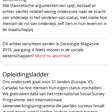
Alle theoretische argumenten ten spijt, bestaat er
echter slechts relatief weinig onderzoek naar de kracht
van onderwijs in het verdelen van status, met name hoe
mensen de rol van onderwijs zelf zien in hun leven en in
de maatschappij.
Dit artikel verscheen eerder in Sociologie Magazine
2019, jaargang 4. Niets missen in de sociale
wetenschappen?
Word nu abonnee
!
Opleidingsladder
Ons onderzoek gaat voor 31 landen (Europa, VS,
Canada) na hoe mensen hun eigen status inschatten.
We gebruiken data van het International Social Survey
Programme, een internationaal
samenwerkingsprogramma die jaarlijks surveys houdt
in een groot aantal landen. In deze surveys kregen