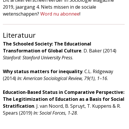
2019, jaargang 4. Niets missen in de sociale
wetenschappen?
Word nu abonnee
!
Literatuur
The Schooled Society: The Educational
Transformation of Global Culture
. D. Baker (2014)
Stanford: Stanford University Press
.
Why status matters for inequality
. C.L. Ridgeway
(2014)
In: American Sociological Review, 79(1), 1–16
.
Education-Based Status in Comparative Perspective:
The Legitimization of Education as a Basis for Social
Stratification
. J. van Noord, B. Spruyt, T. Kuppens & R.
Spears (2019)
In: Social Forces, 1-28
.