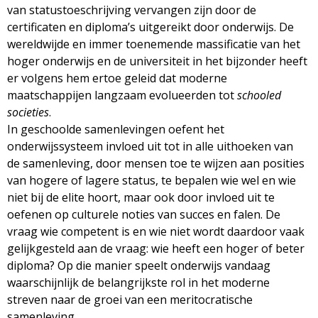
van statustoeschrijving vervangen zijn door de
certificaten en diploma’s uitgereikt door onderwijs. De
wereldwijde en immer toenemende massificatie van het
hoger onderwijs en de universiteit in het bijzonder heeft
er volgens hem ertoe geleid dat moderne
maatschappijen langzaam evolueerden tot
schooled
societies
.
In geschoolde samenlevingen oefent het
onderwijssysteem invloed uit tot in alle uithoeken van
de samenleving, door mensen toe te wijzen aan posities
van hogere of lagere status, te bepalen wie wel en wie
niet bij de elite hoort, maar ook door invloed uit te
oefenen op culturele noties van succes en falen. De
vraag wie competent is en wie niet wordt daardoor vaak
gelijkgesteld aan de vraag: wie heeft een hoger of beter
diploma? Op die manier speelt onderwijs vandaag
waarschijnlijk de belangrijkste rol in het moderne
streven naar de groei van een meritocratische
samenleving.