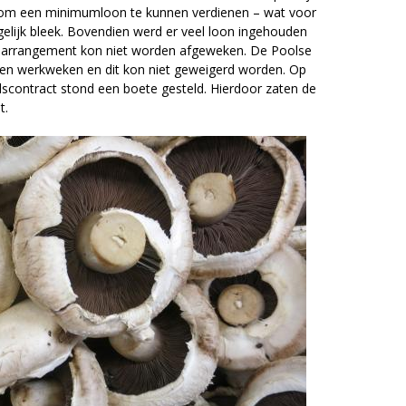
 om een minimumloon te kunnen verdienen – wat voor
elijk bleek. Bovendien werd er veel loon ingehouden
it arrangement kon niet worden afgeweken. De Poolse
 en werkweken en dit kon niet geweigerd worden. Op
idscontract stond een boete gesteld. Hierdoor zaten de
t.