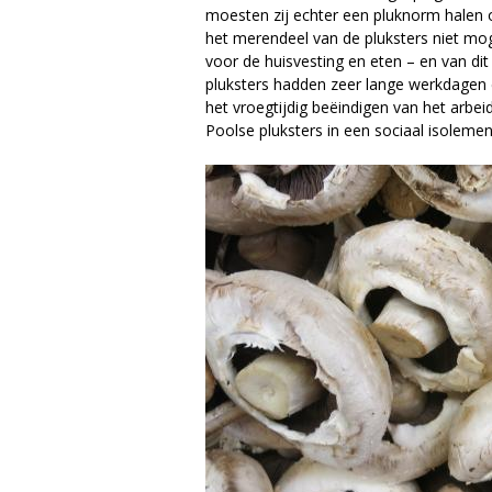
moesten zij echter een pluknorm halen
het merendeel van de pluksters niet mog
voor de huisvesting en eten – en van d
pluksters hadden zeer lange werkdagen
het vroegtijdig beëindigen van het arbe
Poolse pluksters in een sociaal isolemen