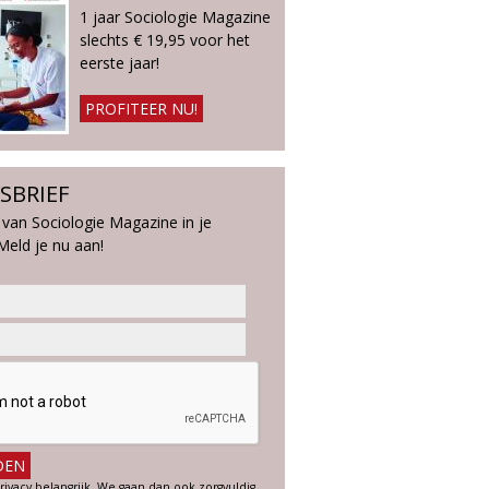
1 jaar Sociologie Magazine
slechts € 19,95 voor het
eerste jaar!
PROFITEER NU!
SBRIEF
 van Sociologie Magazine in je
Meld je nu aan!
rivacy belangrijk. We gaan dan ook zorgvuldig