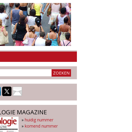
LOGIE MAGAZINE
»
huidig nummer
»
komend nummer