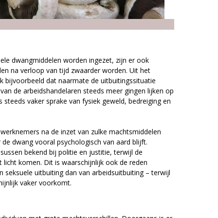
btiele dwangmiddelen worden ingezet, zijn er ook
en na verloop van tijd zwaarder worden. Uit het
bijvoorbeeld dat naarmate de uitbuitingssituatie
van de arbeidshandelaren steeds meer gingen lijken op
as steeds vaker sprake van fysiek geweld, bedreiging en
at werknemers na de inzet van zulke machtsmiddelen
 de dwang vooral psychologisch van aard blijft.
sussen bekend bij politie en justitie, terwijl de
 licht komen. Dit is waarschijnlijk ook de reden
 seksuele uitbuiting dan van arbeidsuitbuiting – terwijl
hijnlijk vaker voorkomt.