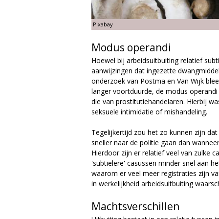
Pixabay
Modus operandi
Hoewel bij arbeidsuitbuiting relatief su
aanwijzingen dat ingezette dwangmiddel
onderzoek van Postma en Van Wijk bleek 
langer voortduurde, de modus operandi 
die van prostitutiehandelaren. Hierbij w
seksuele intimidatie of mishandeling.
Tegelijkertijd zou het zo kunnen zijn d
sneller naar de politie gaan dan wanneer
Hierdoor zijn er relatief veel van zulke ca
'subtielere' casussen minder snel aan het
waarom er veel meer registraties zijn van
in werkelijkheid arbeidsuitbuiting waarsc
Machtsverschillen