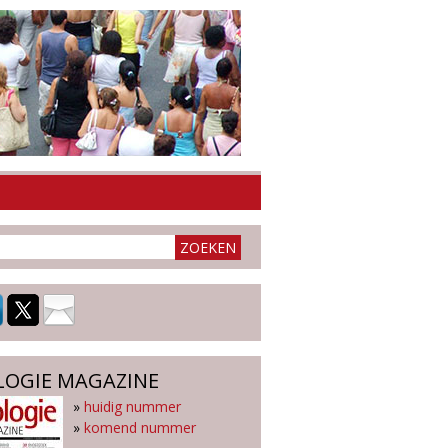
LOGIE MAGAZINE
»
huidig nummer
»
komend nummer