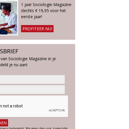
1 jaar Sociologie Magazine
slechts € 19,95 voor het
eerste jaar!
PROFITEER NU!
SBRIEF
 van Sociologie Magazine in je
Meld je nu aan!
rivacy belangrijk. We gaan dan ook zorgvuldig