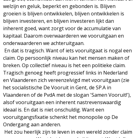
welzijn en geluk, beperkt en gebonden is. Blijven
groeien is blijven ontwikkelen, blijven ontwikkelen is
blijven investeren, en blijven investeren lijkt dan
inherent goed, want zorgt voor de accumulatie van
kapitaal. Daarom overwaarderen we vooruitgaan en
onderwaarderen we achteruitgaan.
En dat is tragisch. Want of iets vooruitgaat is nogal een
claim. Op persoonlijk niveau kan het mensen maken of
breken. Op collectief niveau is het een politieke claim.
Tragisch genoeg heeft progressief links in Nederland
en Vlaanderen zich vereenzelvigd met vooruitgaan (zie
het socialistische De Vooruit in Gent, de SP.A in
Vlaanderen of de PvdA met de slogan 'Samen Vooruit!'),
alsof vooruitgaan een inherent nastrevenswaardig
ideaal is. En dat is niet onschuldig. Want een
vooruitgangsfixatie schenkt het monopolie op De
Ondergang aan anderen.
Het zou heerlijk zijn te leven in een wereld zonder claim