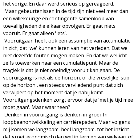
het vorige. En daar werd serieus op gereageerd.
Maar gebeurtenissen in de tijd zijn niet veel meer dan
een willekeurige en contingente samenloop van
toevalligheden die elkaar opvolgen. Er gaat niets
vooruit. Er gaat alleen 'iets'.
Vooruitgaan heeft ook een assumptie van accumulatie
in zich; dat 'we' kunnen leren van het verleden. Dat we
niet dezelfde fouten mogen maken. En dat we wellicht
zelfs toewerken naar een cumulatiepunt. Maar de
tragiek is dat je niet oneindig vooruit kan gaan. De
vooruitgang is net als de horizon, of die vreselijke 'stip
op de horizon', een steeds vervliedend punt dat zich
verwijdert op het moment dat je nabij komt.
Vooruitgangsdenken zorgt ervoor dat je 'met je tijd mee
moet gaan'. Maar waarheen?
Denken in vooruitgang is denken in groei. In
loopbaanontwikkeling en carrièrepaden. Maar volgens
mij komen we langzaam, heel langzaam, tot het inzicht
dat groei, economisch dan wel in termen van welvaart of