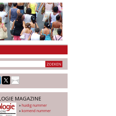
LOGIE MAGAZINE
»
huidig nummer
»
komend nummer