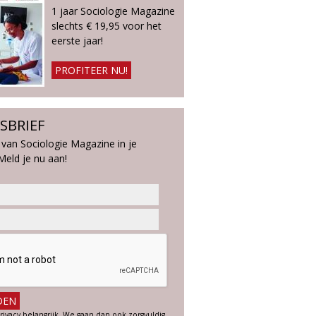
1 jaar Sociologie Magazine
slechts € 19,95 voor het
eerste jaar!
PROFITEER NU!
SBRIEF
 van Sociologie Magazine in je
Meld je nu aan!
rivacy belangrijk. We gaan dan ook zorgvuldig