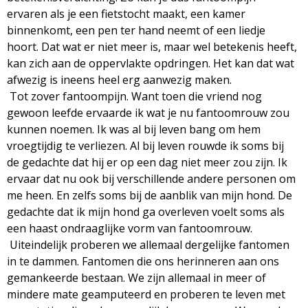
ervaren als je een fietstocht maakt, een kamer
binnenkomt, een pen ter hand neemt of een liedje
hoort. Dat wat er niet meer is, maar wel betekenis heeft,
kan zich aan de oppervlakte opdringen. Het kan dat wat
afwezig is ineens heel erg aanwezig maken.
Tot zover fantoompijn. Want toen die vriend nog
gewoon leefde ervaarde ik wat je nu fantoomrouw zou
kunnen noemen. Ik was al bij leven bang om hem
vroegtijdig te verliezen. Al bij leven rouwde ik soms bij
de gedachte dat hij er op een dag niet meer zou zijn. Ik
ervaar dat nu ook bij verschillende andere personen om
me heen. En zelfs soms bij de aanblik van mijn hond. De
gedachte dat ik mijn hond ga overleven voelt soms als
een haast ondraaglijke vorm van fantoomrouw.
Uiteindelijk proberen we allemaal dergelijke fantomen
in te dammen. Fantomen die ons herinneren aan ons
gemankeerde bestaan. We zijn allemaal in meer of
mindere mate geamputeerd en proberen te leven met