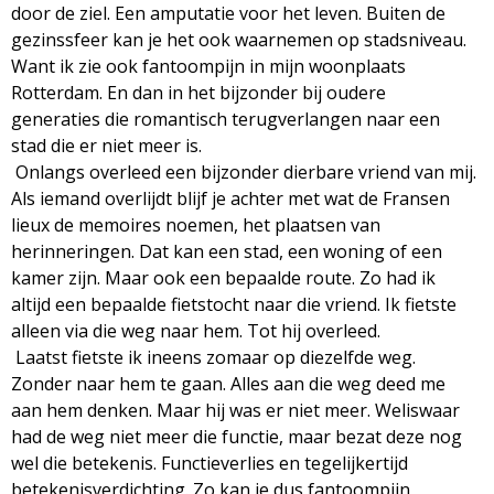
door de ziel. Een amputatie voor het leven. Buiten de
gezinssfeer kan je het ook waarnemen op stadsniveau.
Want ik zie ook fantoompijn in mijn woonplaats
Rotterdam. En dan in het bijzonder bij oudere
generaties die romantisch terugverlangen naar een
stad die er niet meer is.
Onlangs overleed een bijzonder dierbare vriend van mij.
Als iemand overlijdt blijf je achter met wat de Fransen
lieux de memoires noemen, het plaatsen van
herinneringen. Dat kan een stad, een woning of een
kamer zijn. Maar ook een bepaalde route. Zo had ik
altijd een bepaalde fietstocht naar die vriend. Ik fietste
alleen via die weg naar hem. Tot hij overleed.
Laatst fietste ik ineens zomaar op diezelfde weg.
Zonder naar hem te gaan. Alles aan die weg deed me
aan hem denken. Maar hij was er niet meer. Weliswaar
had de weg niet meer die functie, maar bezat deze nog
wel die betekenis. Functieverlies en tegelijkertijd
betekenisverdichting. Zo kan je dus fantoompijn