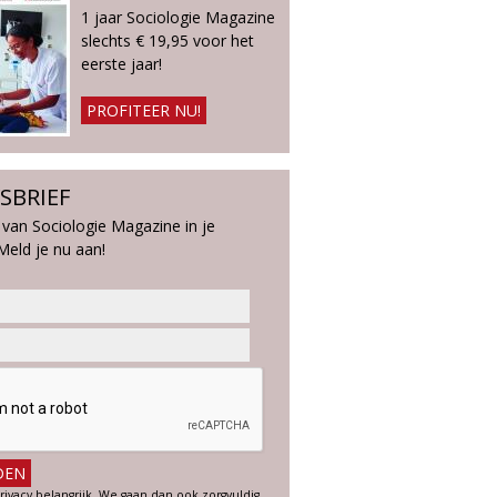
1 jaar Sociologie Magazine
slechts € 19,95 voor het
eerste jaar!
PROFITEER NU!
SBRIEF
 van Sociologie Magazine in je
Meld je nu aan!
rivacy belangrijk. We gaan dan ook zorgvuldig