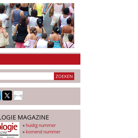
LOGIE MAGAZINE
»
huidig nummer
»
komend nummer