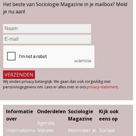
Het beste van Sociologie Magazine in je mailbox? Meld
je nu aan!
Wij vinden privacy belangrijk. We gaan dan ook zorgvuldig met
persoonsgegevens om. Lees er alles over in ons
privacy-statement
.
Informatie
Onderdelen
Sociologie
Kijk ook
over
Magazine
eens op
Agenda
Internationa
Nieuws
Abonneer je
Sociaal