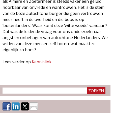
als Almere en Zoetermeer is steeds vaker een geluid
g
hoorbaar van onvrede en wantrouwen. Het is de stem
van de boze autochtone burger die geen vertrouwen
a
meer heeft in de overheid en die boos is op
‘buitenlanders’. Waar komt deze ‘witte woede’ vandaan?
z
Dat was de leidende vraag voor ons onderzoek naar
angst en onbehagen van autochtone Nederlanders. We
i
wilden van deze mensen zelf horen: wat maakt ze
eigenlijk zo boos?
n
Lees verder op
Kennislink
e