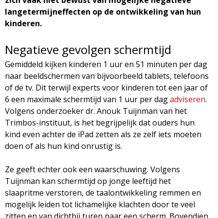
g
langetermijneffecten op de ontwikkeling van hun
kinderen.
a
Negatieve gevolgen schermtijd
z
Gemiddeld kijken kinderen 1 uur en 51 minuten per dag
i
naar beeldschermen van bijvoorbeeld tablets, telefoons
of de tv. Dit terwijl experts voor kinderen tot een jaar of
n
6 een maximale schermtijd van 1 uur per dag
adviseren
.
Volgens onderzoeker dr. Anouk Tuijnman van het
e
Trimbos-instituut, is het begrijpelijk dat ouders hun
kind even achter de iPad zetten als ze zelf iets moeten
doen of als hun kind onrustig is.
Ze geeft echter ook een waarschuwing. Volgens
Tuijnman kan schermtijd op jonge leeftijd het
slaapritme verstoren, de taalontwikkeling remmen en
mogelijk leiden tot lichamelijke klachten door te veel
zitten en van dichtbij turen naar een scherm. Bovendien