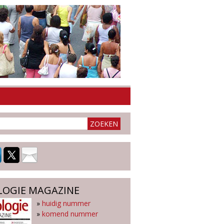
LOGIE MAGAZINE
»
huidig nummer
»
komend nummer