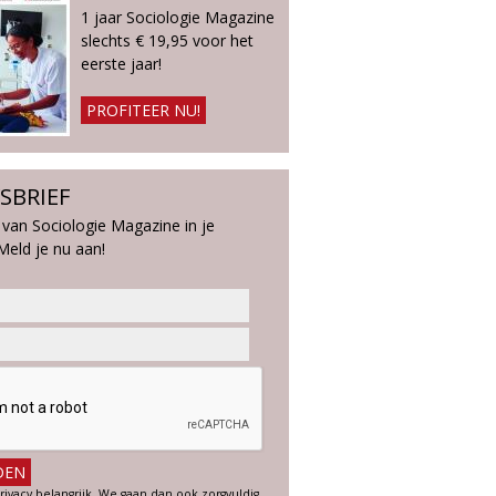
1 jaar Sociologie Magazine
slechts € 19,95 voor het
eerste jaar!
PROFITEER NU!
SBRIEF
 van Sociologie Magazine in je
Meld je nu aan!
rivacy belangrijk. We gaan dan ook zorgvuldig