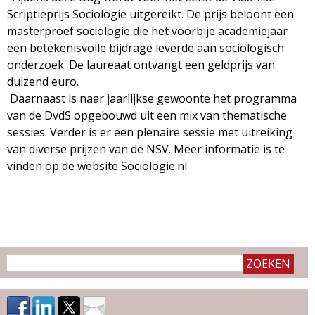
g
Scriptieprijs Sociologie uitgereikt. De prijs beloont een
masterproef sociologie die het voorbije academiejaar
a
een betekenisvolle bijdrage leverde aan sociologisch
onderzoek. De laureaat ontvangt een geldprijs van
z
duizend euro.
Daarnaast is naar jaarlijkse gewoonte het programma
i
van de DvdS opgebouwd uit een mix van thematische
sessies. Verder is er een plenaire sessie met uitreiking
n
van diverse prijzen van de NSV. Meer informatie is te
vinden op de website Sociologie.nl.
e