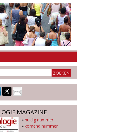
LOGIE MAGAZINE
»
huidig nummer
»
komend nummer