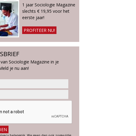
1 jaar Sociologie Magazine
slechts € 19,95 voor het
eerste jaar!
PROFITEER NU!
SBRIEF
 van Sociologie Magazine in je
Meld je nu aan!
rivacy belangrijk. We gaan dan ook zorgvuldig