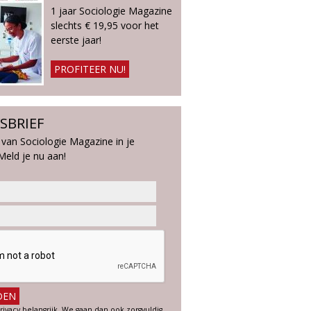
1 jaar Sociologie Magazine
slechts € 19,95 voor het
eerste jaar!
PROFITEER NU!
SBRIEF
 van Sociologie Magazine in je
Meld je nu aan!
rivacy belangrijk. We gaan dan ook zorgvuldig