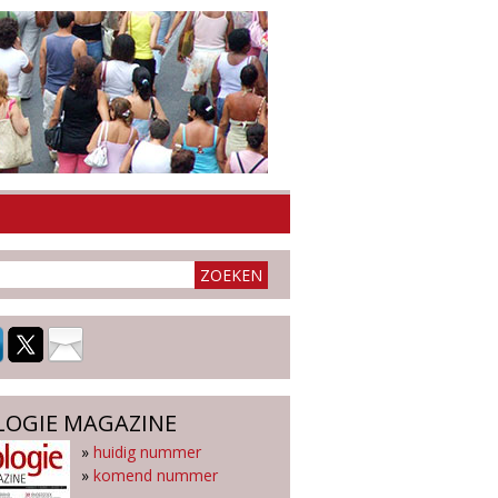
LOGIE MAGAZINE
»
huidig nummer
»
komend nummer