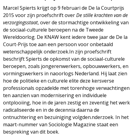
d
i
Marcel Spierts krijgt op 9 februari de De la Courtprijs
2015 voor zijn proefschrift over
De stille krachten van de
m
o
verzorgingsstaat
, over de stormachtige ontwikkeling van
e
de sociaal-culturele beroepen na de Tweede
l
Wereldoorlog. De KNAW kent iedere twee jaar de De la
n
Court-Prijs toe aan een persoon voor onbetaald
u
o
wetenschappelijk onderzoek.In zijn proefschrift
beschrijft Spierts de opkomst van de sociaal-culturele
g
beroepen, zoals jongerenwerkers, opbouwwerkers, en
vormingswerkers in naoorlogs Nederland. Hij laat zien
i
hoe de politieke en culturele elite deze kersverse
professionals opzadelde met torenhoge verwachtingen
e
ten aanzien van modernisering en individuele
ontplooiing, hoe in de jaren zestig en zeventig het werk
M
radicaliseerde en in de decennia daarna de
ontnuchtering en bezuiniging volgden.nderzoek. In het
a
maart-nummer van Sociologie Magazine staat een
bespreking van dit boek.