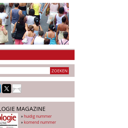
LOGIE MAGAZINE
»
huidig nummer
»
komend nummer