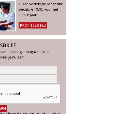
1 jaar Sociologie Magazine
slechts € 19,95 voor het
eerste jaar!
PROFITEER NU!
SBRIEF
 van Sociologie Magazine in je
Meld je nu aan!
rivacy belangrijk. We gaan dan ook zorgvuldig