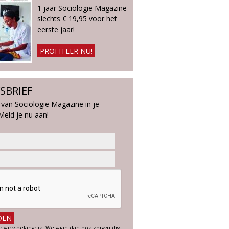
1 jaar Sociologie Magazine
slechts € 19,95 voor het
eerste jaar!
PROFITEER NU!
SBRIEF
 van Sociologie Magazine in je
Meld je nu aan!
rivacy belangrijk. We gaan dan ook zorgvuldig