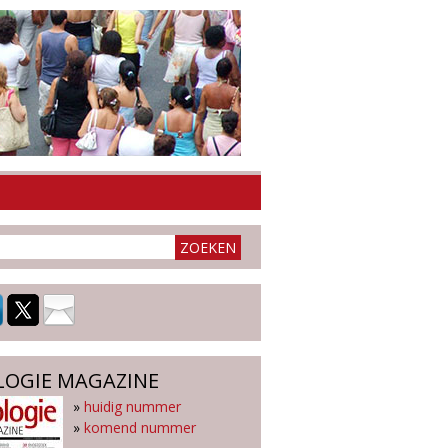
LOGIE MAGAZINE
»
huidig nummer
»
komend nummer