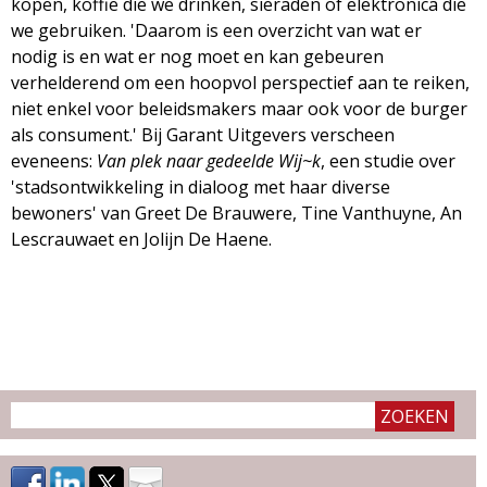
kopen, koffie die we drinken, sieraden of elektronica die
we gebruiken. 'Daarom is een overzicht van wat er
nodig is en wat er nog moet en kan gebeuren
verhelderend om een hoopvol perspectief aan te reiken,
niet enkel voor beleidsmakers maar ook voor de burger
als consument.' Bij Garant Uitgevers verscheen
eveneens:
Van plek naar gedeelde Wij~k
, een studie over
'stadsontwikkeling in dialoog met haar diverse
bewoners' van Greet De Brauwere, Tine Vanthuyne, An
Lescrauwaet en Jolijn De Haene.