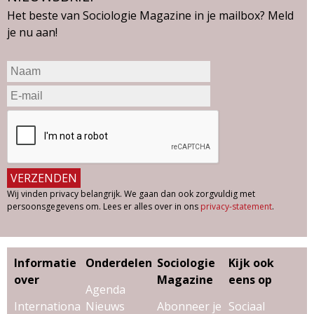
Het beste van Sociologie Magazine in je mailbox? Meld
je nu aan!
Wij vinden privacy belangrijk. We gaan dan ook zorgvuldig met
persoonsgegevens om. Lees er alles over in ons
privacy-statement
.
Informatie
Onderdelen
Sociologie
Kijk ook
over
Magazine
eens op
Agenda
Internationa
Nieuws
Abonneer je
Sociaal