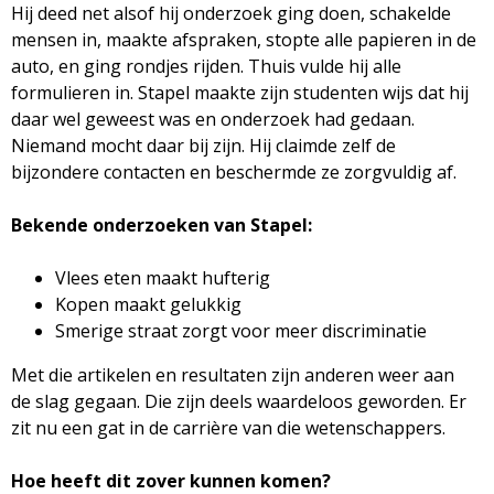
g
Hij deed net alsof hij onderzoek ging doen, schakelde
mensen in, maakte afspraken, stopte alle papieren in de
a
auto, en ging rondjes rijden. Thuis vulde hij alle
formulieren in. Stapel maakte zijn studenten wijs dat hij
z
daar wel geweest was en onderzoek had gedaan.
Niemand mocht daar bij zijn. Hij claimde zelf de
i
bijzondere contacten en beschermde ze zorgvuldig af.
n
Bekende onderzoeken van Stapel:
e
Vlees eten maakt hufterig
Kopen maakt gelukkig
Smerige straat zorgt voor meer discriminatie
Met die artikelen en resultaten zijn anderen weer aan
de slag gegaan. Die zijn deels waardeloos geworden. Er
zit nu een gat in de carrière van die wetenschappers.
Hoe heeft dit zover kunnen komen?