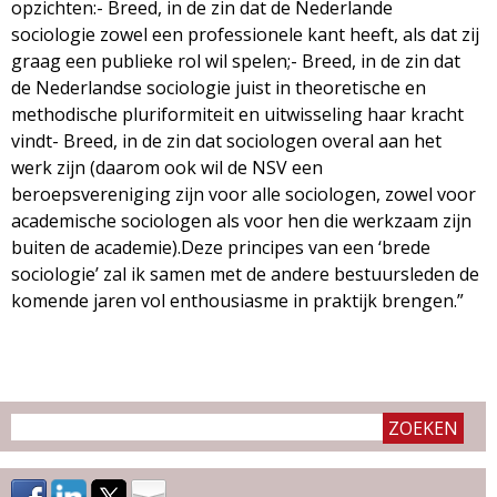
g
opzichten:- Breed, in de zin dat de Nederlande
sociologie zowel een professionele kant heeft, als dat zij
a
graag een publieke rol wil spelen;- Breed, in de zin dat
de Nederlandse sociologie juist in theoretische en
z
methodische pluriformiteit en uitwisseling haar kracht
vindt- Breed, in de zin dat sociologen overal aan het
i
werk zijn (daarom ook wil de NSV een
beroepsvereniging zijn voor alle sociologen, zowel voor
n
academische sociologen als voor hen die werkzaam zijn
buiten de academie).Deze principes van een ‘brede
e
sociologie’ zal ik samen met de andere bestuursleden de
komende jaren vol enthousiasme in praktijk brengen.”