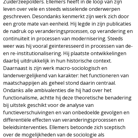
Zuiderzeepolders. Ellemers heeft in de loop van zijn
leven over vele en steeds wisselende onderwerpen
geschreven. Desondanks kenmerkt zijn werk zich door
een grote mate van eenheid. Hij legde in zijn publicaties
de nadruk op veranderings
processen
, op verandering en
continuïteit in processen van modernisering. Steeds
weer was hij vooral geïnteresseerd in processen van de-
en re-institutionalisering. Hij plaatste ontwikkelingen
daarbij uitdrukkelijk in hun historische context.
Daarnaast is zijn werk macro-sociologisch en
landenvergelijkend van karakter: het functioneren van
maatschappijen als geheel stond daarin centraal.
Ondanks alle ambivalenties die hij had over het
functionalisme, achtte hij deze theoretische benadering
bij uitstek geschikt voor de analyse van
functieverschuivingen en van onbedoelde gevolgen en
differentiële effecten van veranderingsprocessen en
beleidsinterventies. Ellemers betoonde zich sceptisch
over de mogelijkheden van de sociologie als