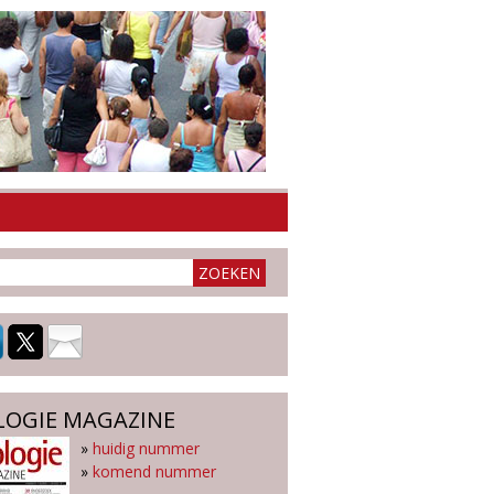
LOGIE MAGAZINE
»
huidig nummer
»
komend nummer