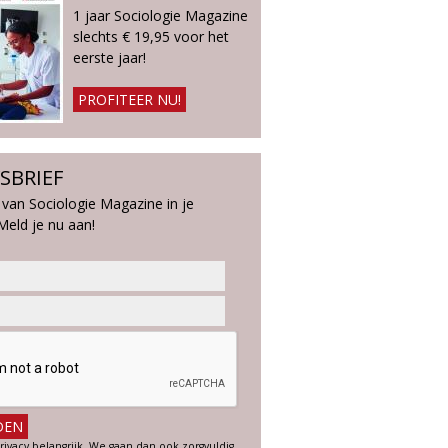
1 jaar Sociologie Magazine
slechts € 19,95 voor het
eerste jaar!
PROFITEER NU!
SBRIEF
 van Sociologie Magazine in je
Meld je nu aan!
rivacy belangrijk. We gaan dan ook zorgvuldig