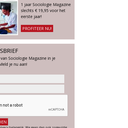
1 jaar Sociologie Magazine
slechts € 19,95 voor het
eerste jaar!
PROFITEER NU!
SBRIEF
 van Sociologie Magazine in je
Meld je nu aan!
rivacy belangrijk. We gaan dan ook zorgvuldig