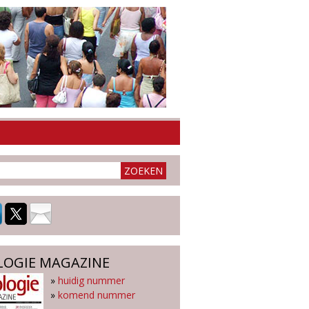
LOGIE MAGAZINE
»
huidig nummer
»
komend nummer